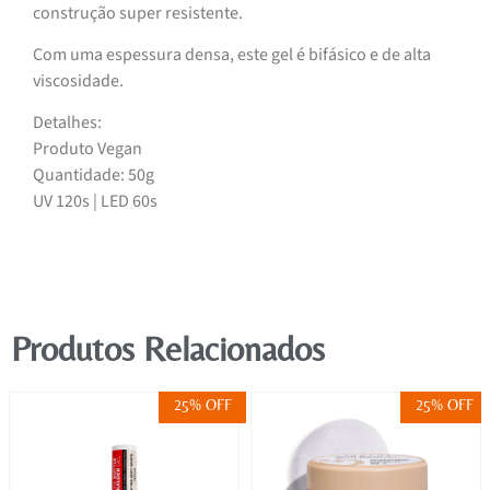
construção super resistente.
Com uma espessura densa, este gel é bifásico e de alta
viscosidade.
Detalhes:
Produto Vegan
Quantidade: 50g
UV 120s | LED 60s
Produtos Relacionados
25% OFF
25% OFF