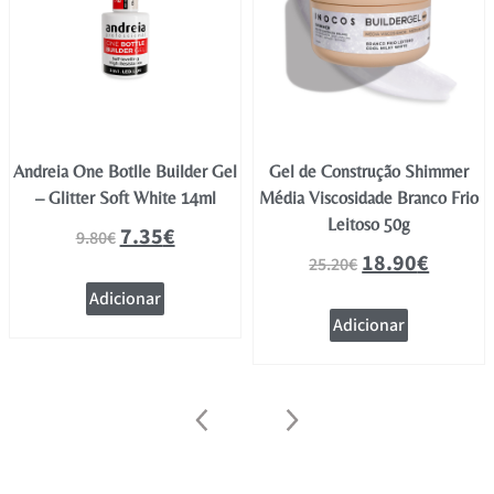
Andreia One Botlle Builder Gel
Gel de Construção Shimmer
– Glitter Soft White 14ml
Média Viscosidade Branco Frio
Leitoso 50g
7.35
€
9.80
€
18.90
€
25.20
€
Adicionar
Adicionar