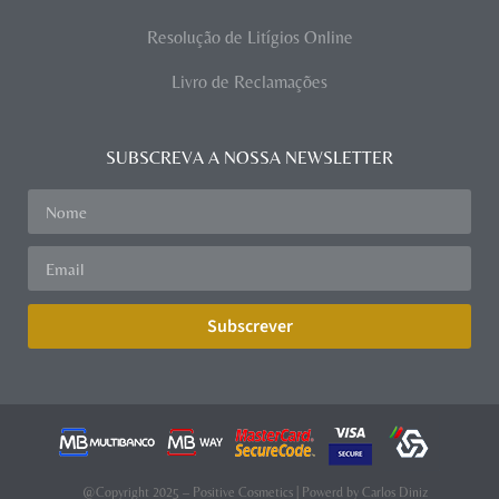
Resolução de Litígios Online
Livro de Reclamações
SUBSCREVA A NOSSA NEWSLETTER
Subscrever
@Copyright 2025 – Positive Cosmetics | Powerd by
Carlos Diniz