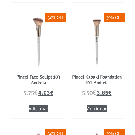
30% OFF
30% OFF
Pincel Face Sculpt 103
Pincel Kabuki Foundation
Andreia
101 Andreia
4.03
€
3.85
€
5.75
€
5.50
€
Adicionar
Adicionar
30% OFF
30% OFF