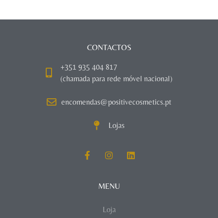
CONTACTOS
+351 935 404 817
(chamada para rede móvel nacional)
encomendas@positivecosmetics.pt
Lojas
MENU
Loja