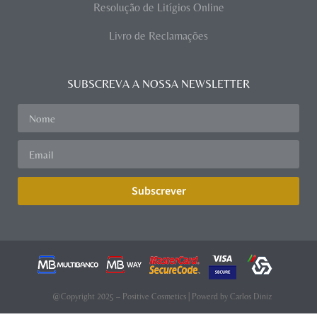
Resolução de Litígios Online
Livro de Reclamações
SUBSCREVA A NOSSA NEWSLETTER
Subscrever
@Copyright 2025 – Positive Cosmetics | Powerd by
Carlos Diniz