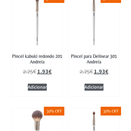
Pincel kabuki redondo 201
Pincel para Delinear 301
Andreia
Andreia
1.93
€
1.93
€
2.75
€
2.75
€
Adicionar
Adicionar
30% OFF
30% OFF