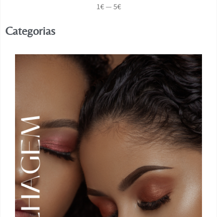
1
€
—
5
€
Categorias