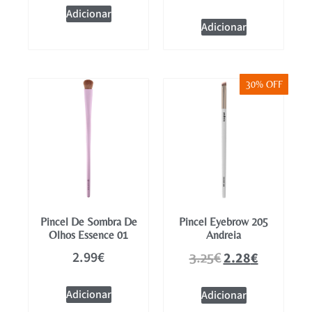
Adicionar
Adicionar
30% OFF
Pincel De Sombra De
Pincel Eyebrow 205
Olhos Essence 01
Andreia
2.99
€
2.28
€
3.25
€
Adicionar
Adicionar