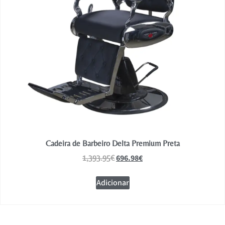
Cadeira de Barbeiro Delta Premium Preta
696.98
€
1,393.95
€
Adicionar