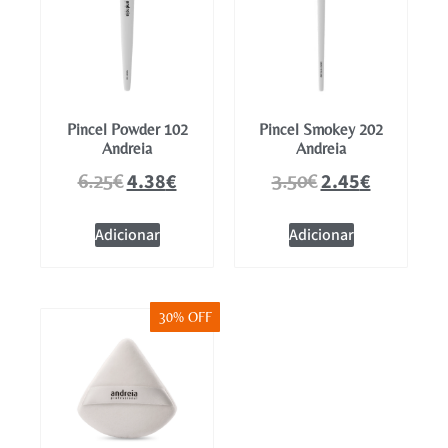
Pincel Powder 102
Pincel Smokey 202
Andreia
Andreia
4.38
€
2.45
€
6.25
€
3.50
€
Adicionar
Adicionar
30% OFF