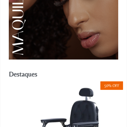
Destaques
50% OFF