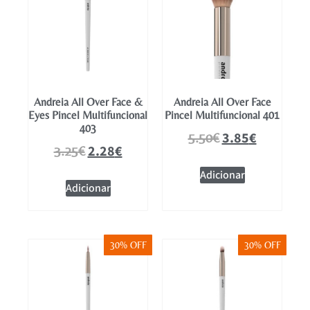
Andreia All Over Face &
Andreia All Over Face
Eyes Pincel Multifuncional
Pincel Multifuncional 401
403
3.85
€
5.50
€
2.28
€
3.25
€
Adicionar
Adicionar
30% OFF
30% OFF