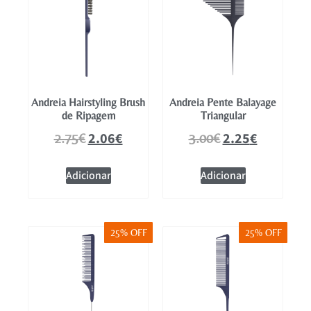
Andreia Hairstyling Brush
Andreia Pente Balayage
de Ripagem
Triangular
2.06
€
2.25
€
2.75
€
3.00
€
Adicionar
Adicionar
25% OFF
25% OFF