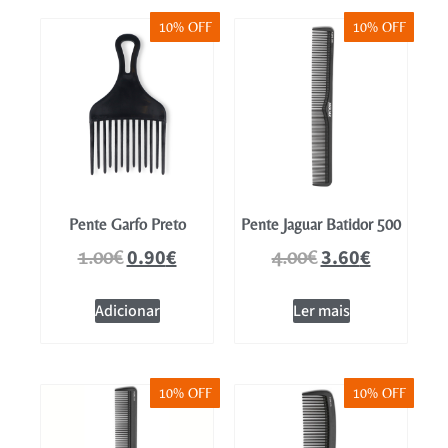
10% OFF
10% OFF
Pente Garfo Preto
Pente Jaguar Batidor 500
0.90
€
3.60
€
1.00
€
4.00
€
Adicionar
Ler mais
10% OFF
10% OFF