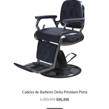
Cadeira de Barbeiro Delta Premium Preta
696.98
€
1,393.95
€