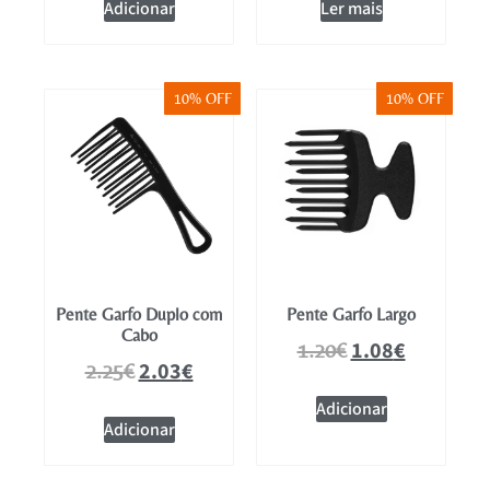
Adicionar
Ler mais
10% OFF
10% OFF
Pente Garfo Duplo com
Pente Garfo Largo
Cabo
1.08
€
1.20
€
2.03
€
2.25
€
Adicionar
Adicionar