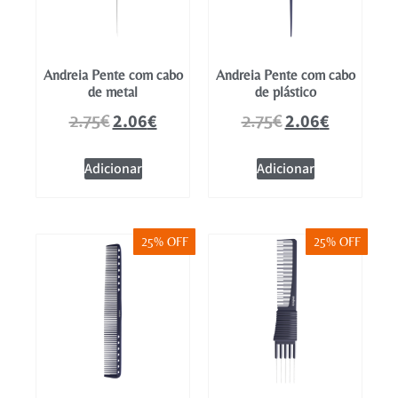
Andreia Pente com cabo
Andreia Pente com cabo
de metal
de plástico
2.06
€
2.06
€
2.75
€
2.75
€
Adicionar
Adicionar
25% OFF
25% OFF