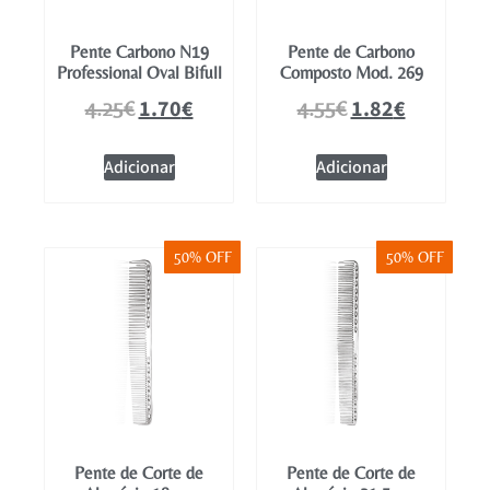
Pente Carbono N19
Pente de Carbono
Professional Oval Bifull
Composto Mod. 269
1.70
€
1.82
€
4.25
€
4.55
€
Adicionar
Adicionar
50% OFF
50% OFF
Pente de Corte de
Pente de Corte de