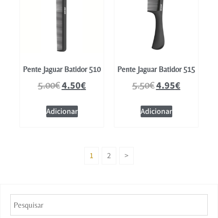
Pente Jaguar Batidor 510
Pente Jaguar Batidor 515
4.50
€
4.95
€
5.00
€
5.50
€
Adicionar
Adicionar
1
2
>