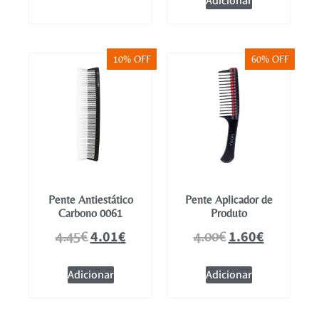
Adicionar
10% OFF
60% OFF
Pente Antiestático
Pente Aplicador de
Carbono 0061
Produto
4.01
€
1.60
€
4.45
€
4.00
€
Adicionar
Adicionar