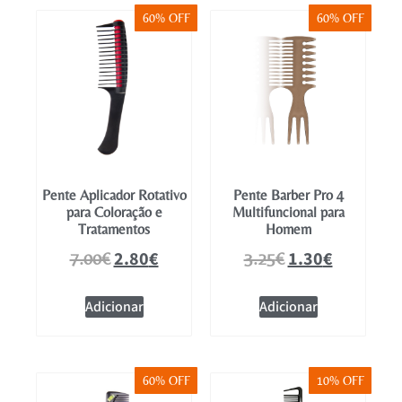
60% OFF
60% OFF
Pente Aplicador Rotativo
Pente Barber Pro 4
para Coloração e
Multifuncional para
Tratamentos
Homem
2.80
€
1.30
€
7.00
€
3.25
€
Adicionar
Adicionar
60% OFF
10% OFF