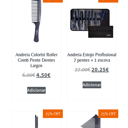
Mobiliário
Andreia Colorist Roller
Andreia Estojo Profissional
Comb Pente Dentes
7 pentes + 1 escova
Largos
20.25
€
27.00
€
4.50
€
6.00
€
Adicionar
Adicionar
25% OFF
25% OFF