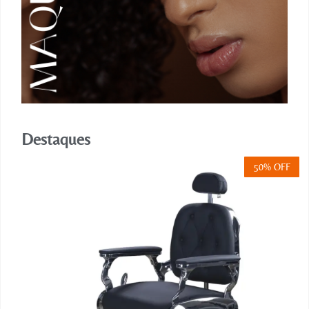
Destaques
50% OFF