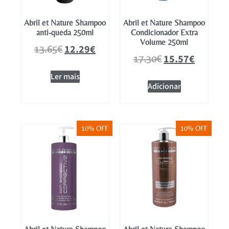
Abril et Nature Shampoo
Abril et Nature Shampoo
anti-queda 250ml
Condicionador Extra
Volume 250ml
12.29
€
13.65
€
15.57
€
17.30
€
Ler mais
Adicionar
10% OFF
10% OFF