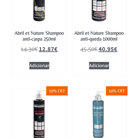
Abril et Nature Shampoo
Abril et Nature Shampoo
anti-caspa 250ml
anti-queda 1000ml
12.87
€
40.95
€
14.30
€
45.50
€
Adicionar
Adicionar
10% OFF
10% OFF