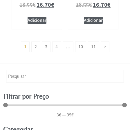
16.70
€
16.70
€
18.55
€
18.55
€
Adicionar
Adicionar
1
2
3
4
…
10
11
>
Filtrar por Preço
3
€
—
95
€
Categorias