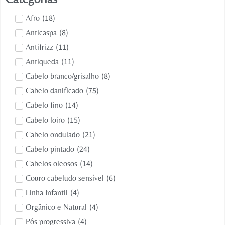
(
18
)
Afro
(
8
)
Anticaspa
(
11
)
Antifrizz
(
11
)
Antiqueda
(
8
)
Cabelo branco/grisalho
(
75
)
Cabelo danificado
(
14
)
Cabelo fino
(
15
)
Cabelo loiro
(
21
)
Cabelo ondulado
(
24
)
Cabelo pintado
(
14
)
Cabelos oleosos
(
6
)
Couro cabeludo sensível
(
4
)
Linha Infantil
(
4
)
Orgânico e Natural
(
4
)
Pós progressiva