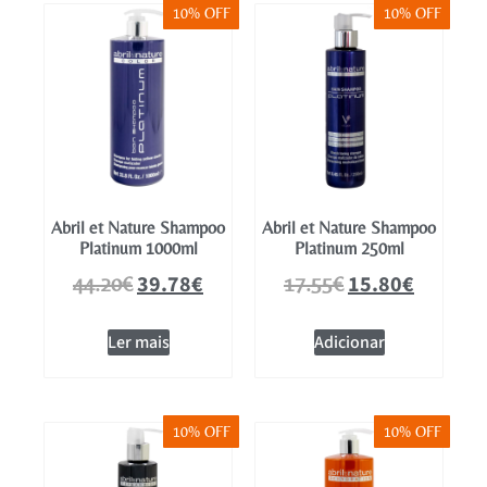
10% OFF
10% OFF
Abril et Nature Shampoo
Abril et Nature Shampoo
Platinum 1000ml
Platinum 250ml
39.78
€
15.80
€
44.20
€
17.55
€
Ler mais
Adicionar
10% OFF
10% OFF