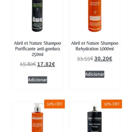
Abril et Nature Shampoo
Abril et Nature Shampoo
Purificante anti-gordura
Rehydration 1000ml
250ml
30.20
€
33.55
€
17.82
€
19.80
€
Adicionar
Adicionar
10% OFF
10% OFF