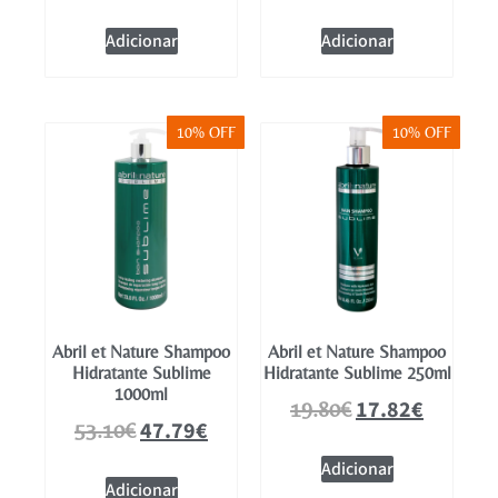
Adicionar
Adicionar
10% OFF
10% OFF
Abril et Nature Shampoo
Abril et Nature Shampoo
Hidratante Sublime
Hidratante Sublime 250ml
1000ml
17.82
€
19.80
€
47.79
€
53.10
€
Adicionar
Adicionar