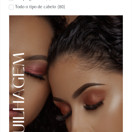
(
80
)
Todo o tipo de cabelo