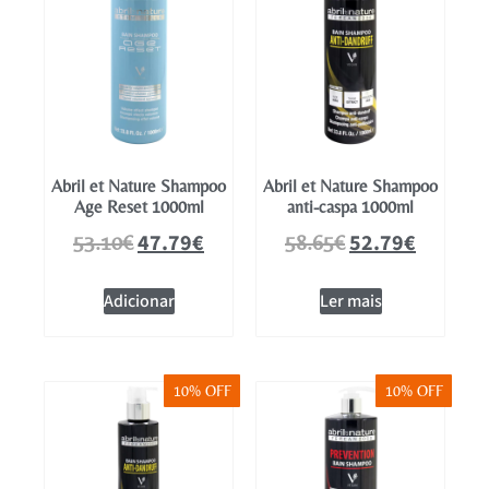
Abril et Nature Shampoo
Abril et Nature Shampoo
Age Reset 1000ml
anti-caspa 1000ml
47.79
€
52.79
€
53.10
€
58.65
€
Adicionar
Ler mais
10% OFF
10% OFF