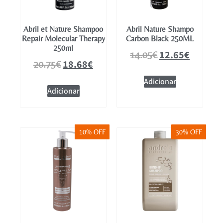
Abril et Nature Shampoo
Abril Nature Shampo
Repair Molecular Therapy
Carbon Black 250ML
250ml
12.65
€
14.05
€
18.68
€
20.75
€
Adicionar
Adicionar
10% OFF
30% OFF