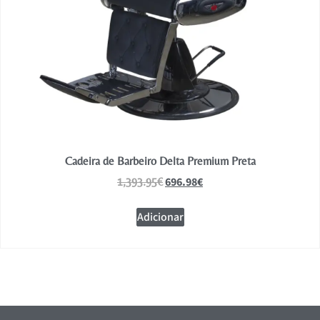
Cadeira de Barbeiro Delta Premium Preta
696.98
€
1,393.95
€
Adicionar