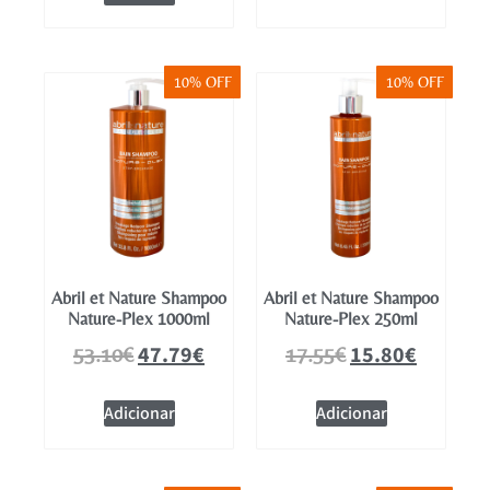
10% OFF
10% OFF
Abril et Nature Shampoo
Abril et Nature Shampoo
Nature-Plex 1000ml
Nature-Plex 250ml
47.79
€
15.80
€
53.10
€
17.55
€
Adicionar
Adicionar