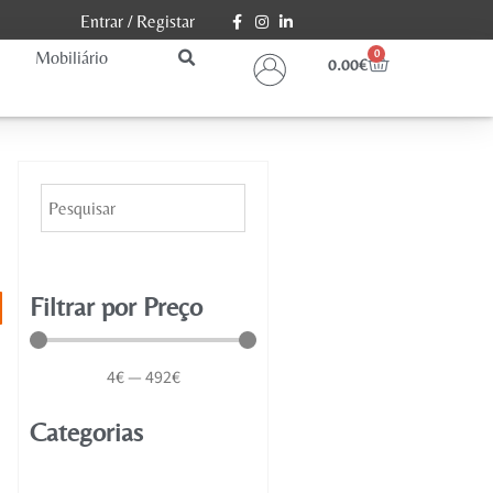
Entrar
/
Registar
Mobiliário
0
0.00
€
Filtrar por Preço
4
€
—
492
€
Categorias