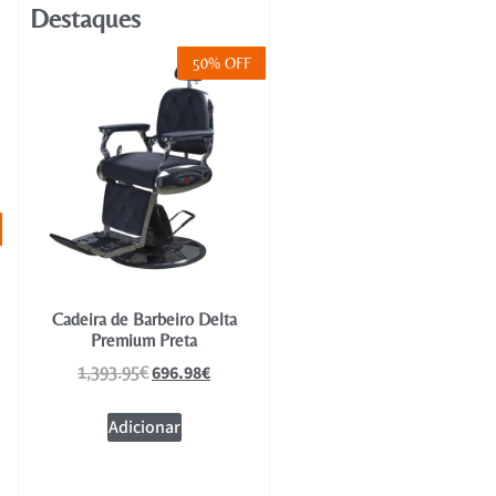
Destaques
50% OFF
Cadeira de Barbeiro Delta
Premium Preta
696.98
€
1,393.95
€
Adicionar