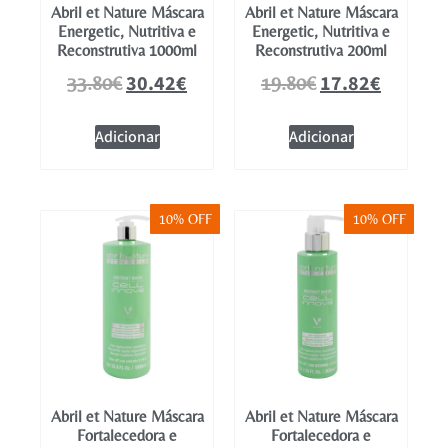
Abril et Nature Máscara
Abril et Nature Máscara
Energetic, Nutritiva e
Energetic, Nutritiva e
Reconstrutiva 1000ml
Reconstrutiva 200ml
30.42
€
17.82
€
33.80
€
19.80
€
Adicionar
Adicionar
10% OFF
10% OFF
Abril et Nature Máscara
Abril et Nature Máscara
Fortalecedora e
Fortalecedora e