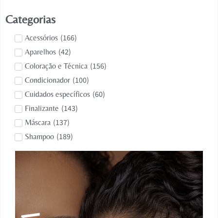
Categorias
(
166
)
Acessórios
(
42
)
Aparelhos
(
156
)
Coloração e Técnica
(
100
)
Condicionador
(
60
)
Cuidados específicos
(
143
)
Finalizante
(
137
)
Máscara
(
189
)
Shampoo