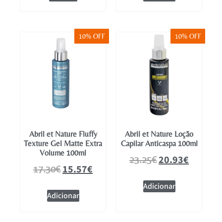
10% OFF
10% OFF
Abril et Nature Fluffy
Abril et Nature Loção
Texture Gel Matte Extra
Capilar Anticaspa 100ml
Volume 100ml
20.93
€
23.25
€
15.57
€
17.30
€
Adicionar
Adicionar