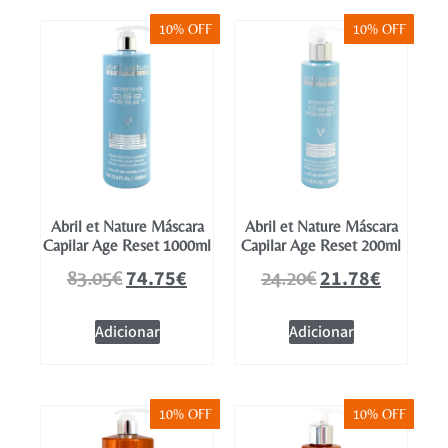
10% OFF
10% OFF
Abril et Nature Máscara
Abril et Nature Máscara
Capilar Age Reset 1000ml
Capilar Age Reset 200ml
74.75
€
21.78
€
83.05
€
24.20
€
Adicionar
Adicionar
10% OFF
10% OFF