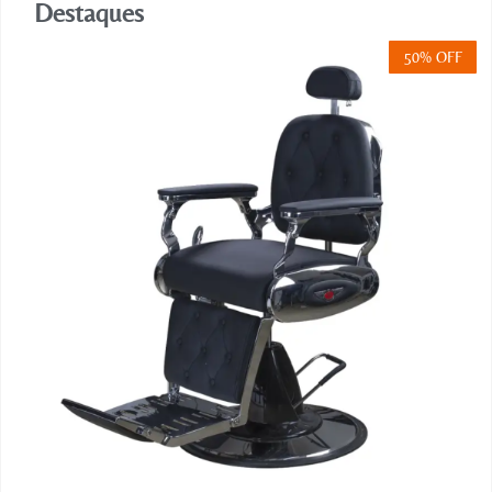
Destaques
50% OFF