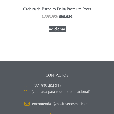
Cadeira de Barbeiro Delta Premium Preta
696.98
€
1,393.95
€
Adicionar
CONTACTOS
+351 935 404 817
(chamada para rede móvel nacional)
encomendas@positivecosmetics.pt