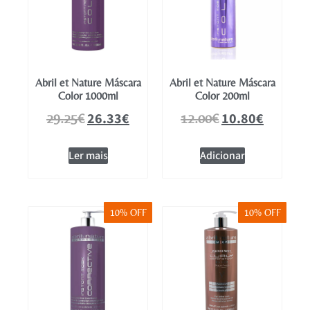
Abril et Nature Máscara
Abril et Nature Máscara
Color 1000ml
Color 200ml
26.33
€
10.80
€
29.25
€
12.00
€
Ler mais
Adicionar
10% OFF
10% OFF