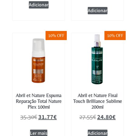
Adicionar
Adicionar
10% OFF
10% OFF
Abril et Nature Espuma
Abril et Nature Final
Reparação Total Nature
Touch Brilliance Sublime
Plex 100ml
200ml
31.77
€
24.80
€
35.30
€
27.55
€
Ler mais
Adicionar