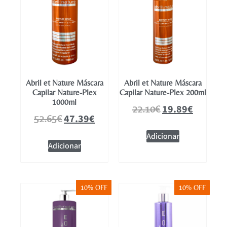
Abril et Nature Máscara
Abril et Nature Máscara
Capilar Nature-Plex
Capilar Nature-Plex 200ml
1000ml
19.89
€
22.10
€
47.39
€
52.65
€
Adicionar
Adicionar
10% OFF
10% OFF