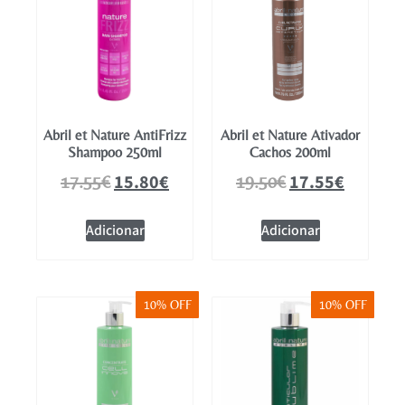
Abril et Nature AntiFrizz
Abril et Nature Ativador
Shampoo 250ml
Cachos 200ml
15.80
€
17.55
€
17.55
€
19.50
€
Adicionar
Adicionar
10% OFF
10% OFF