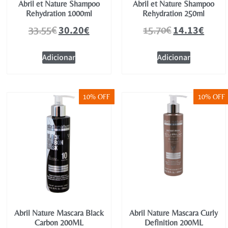
Abril et Nature Shampoo
Abril et Nature Shampoo
Rehydration 1000ml
Rehydration 250ml
30.20
€
14.13
€
33.55
€
15.70
€
Adicionar
Adicionar
10% OFF
10% OFF
Abril Nature Mascara Black
Abril Nature Mascara Curly
Carbon 200ML
Definition 200ML