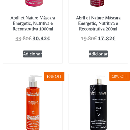
Abril et Nature Máscara
Abril et Nature Máscara
Energetic, Nutritiva e
Energetic, Nutritiva e
Reconstrutiva 1000ml
Reconstrutiva 200ml
30.42
€
17.82
€
33.80
€
19.80
€
Adicionar
Adicionar
10% OFF
10% OFF