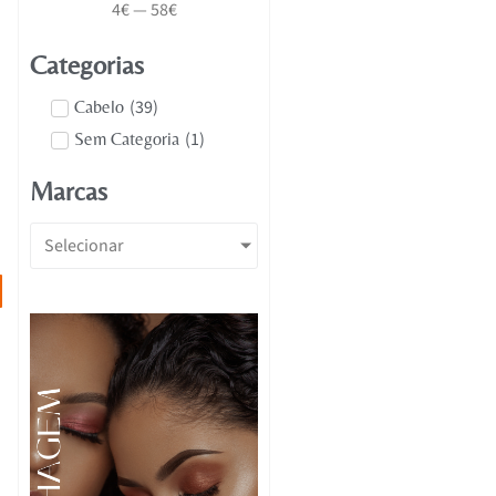
4
€
—
58
€
Categorias
(
39
)
Cabelo
(
1
)
Sem Categoria
Marcas
Selecionar