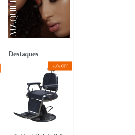
Destaques
50% OFF