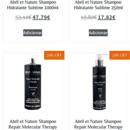
Abril et Nature Shampoo
Abril et Nature Shampoo
Hidratante Sublime 1000ml
Hidratante Sublime 250ml
47.79
€
17.82
€
53.10
€
19.80
€
Adicionar
Adicionar
10% OFF
10% OFF
Abril et Nature Shampoo
Abril et Nature Shampoo
Repair Molecular Therapy
Repair Molecular Therapy