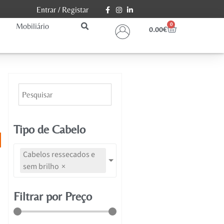
Entrar
/
Registar
Mobiliário
0
0.00
€
Tipo de Cabelo
Cabelos ressecados e
sem brilho
×
Filtrar por Preço