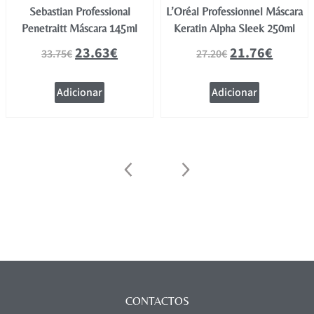
Sebastian Professional
L’Oréal Professionnel Máscara
Penetraitt Máscara 145ml
Keratin Alpha Sleek 250ml
23.63
€
21.76
€
33.75
€
27.20
€
Adicionar
Adicionar
CONTACTOS