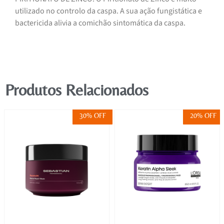
utilizado no controlo da caspa. A sua ação fungistática e
bactericida alivia a comichão sintomática da caspa.
Produtos Relacionados
30% OFF
20% OFF