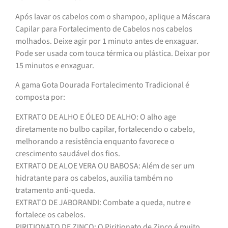
Após lavar os cabelos com o shampoo, aplique a Máscara
Capilar para Fortalecimento de Cabelos nos cabelos
molhados. Deixe agir por 1 minuto antes de enxaguar.
Pode ser usada com touca térmica ou plástica. Deixar por
15 minutos e enxaguar.
A gama Gota Dourada Fortalecimento Tradicional é
composta por:
EXTRATO DE ALHO E ÓLEO DE ALHO: O alho age
diretamente no bulbo capilar, fortalecendo o cabelo,
melhorando a resistência enquanto favorece o
crescimento saudável dos fios.
EXTRATO DE ALOE VERA OU BABOSA: Além de ser um
hidratante para os cabelos, auxilia também no
tratamento anti-queda.
EXTRATO DE JABORANDI: Combate a queda, nutre e
fortalece os cabelos.
PIRITIONATO DE ZINCO: O Piritionato de Zinco é muito