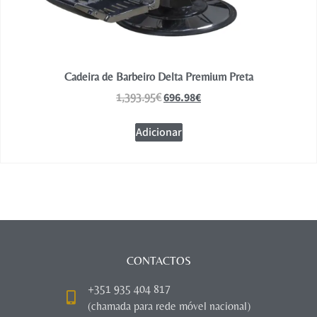
Cadeira de Barbeiro Delta Premium Preta
696.98
€
1,393.95
€
Adicionar
CONTACTOS
+351 935 404 817
(chamada para rede móvel nacional)