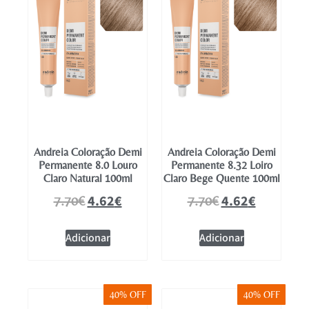
Andreia Coloração Demi
Andreia Coloração Demi
Permanente 8.0 Louro
Permanente 8.32 Loiro
Claro Natural 100ml
Claro Bege Quente 100ml
4.62
€
4.62
€
7.70
€
7.70
€
Adicionar
Adicionar
40% OFF
40% OFF