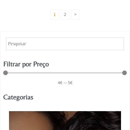
1
2
>
Filtrar por Preço
4
€
—
5
€
Categorias