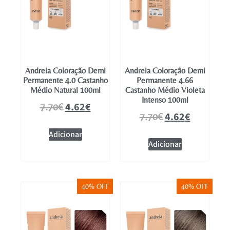
Andreia Coloração Demi
Andreia Coloração Demi
Permanente 4.0 Castanho
Permanente 4.66
Médio Natural 100ml
Castanho Médio Violeta
Intenso 100ml
4.62
€
7.70
€
4.62
€
7.70
€
Adicionar
Adicionar
40% OFF
40% OFF