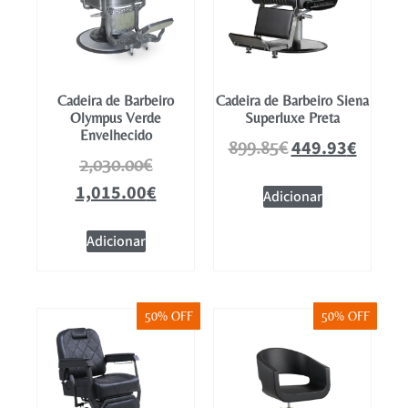
Cadeira de Barbeiro
Cadeira de Barbeiro Siena
Olympus Verde
Superluxe Preta
Envelhecido
449.93
€
899.85
€
2,030.00
€
1,015.00
€
Adicionar
Adicionar
50% OFF
50% OFF