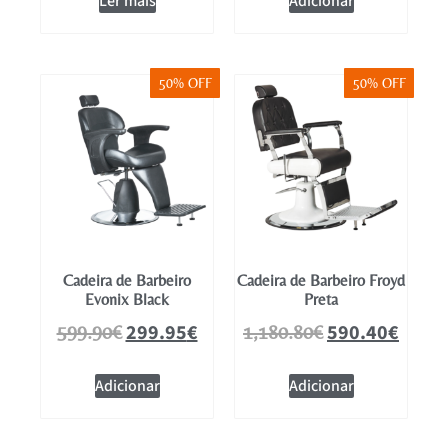
Ler mais
Adicionar
50% OFF
50% OFF
Cadeira de Barbeiro
Cadeira de Barbeiro Froyd
Evonix Black
Preta
299.95
€
590.40
€
599.90
€
1,180.80
€
Adicionar
Adicionar