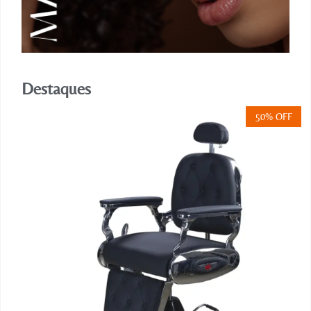
Destaques
50% OFF