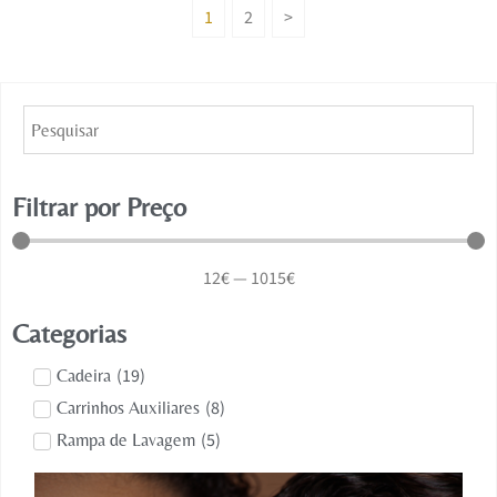
1
2
>
Filtrar por Preço
12
€
—
1015
€
Categorias
(
19
)
Cadeira
(
8
)
Carrinhos Auxiliares
(
5
)
Rampa de Lavagem