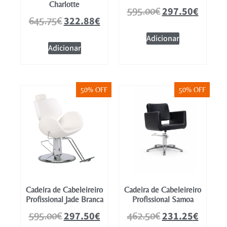
Charlotte
297.50
€
595.00
€
322.88
€
645.75
€
Adicionar
Adicionar
50% OFF
50% OFF
Cadeira de Cabeleireiro
Cadeira de Cabeleireiro
Profissional Jade Branca
Profissional Samoa
297.50
€
231.25
€
595.00
€
462.50
€