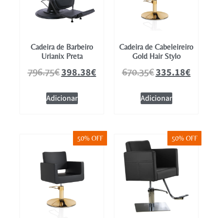
Cadeira de Barbeiro
Cadeira de Cabeleireiro
Urianix Preta
Gold Hair Stylo
398.38
€
335.18
€
796.75
€
670.35
€
Adicionar
Adicionar
50% OFF
50% OFF