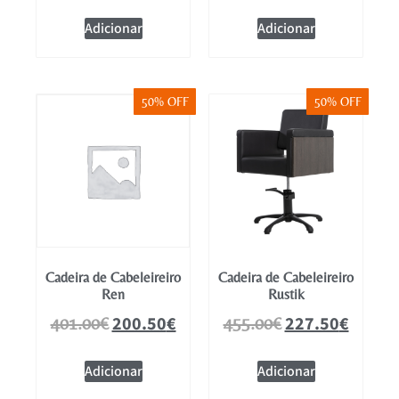
Adicionar
Adicionar
50% OFF
50% OFF
Cadeira de Cabeleireiro
Cadeira de Cabeleireiro
Ren
Rustik
200.50
€
227.50
€
401.00
€
455.00
€
Adicionar
Adicionar