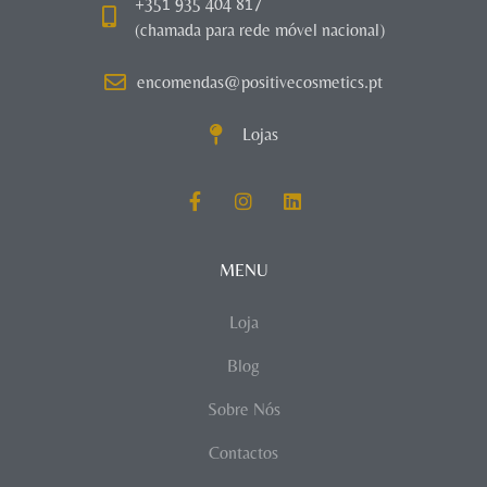
+351 935 404 817
(chamada para rede móvel nacional)
encomendas@positivecosmetics.pt
Lojas
MENU
Loja
Blog
Sobre Nós
Contactos