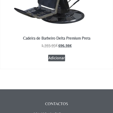
Cadeira de Barbeiro Delta Premium Preta
696.98
€
1,393.95
€
Adicionar
CONTACTOS