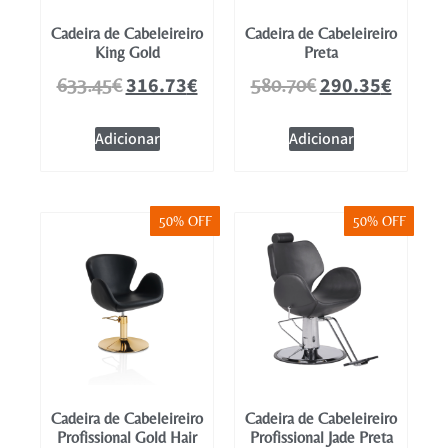
Cadeira de Cabeleireiro
Cadeira de Cabeleireiro
King Gold
Preta
316.73
€
290.35
€
633.45
€
580.70
€
Adicionar
Adicionar
50% OFF
50% OFF
Cadeira de Cabeleireiro
Cadeira de Cabeleireiro
Profissional Gold Hair
Profissional Jade Preta