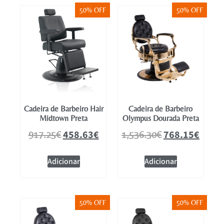
50% OFF
50% OFF
Cadeira de Barbeiro Hair
Cadeira de Barbeiro
Midtown Preta
Olympus Dourada Preta
458.63
€
768.15
€
917.25
€
1,536.30
€
Adicionar
Adicionar
50% OFF
50% OFF