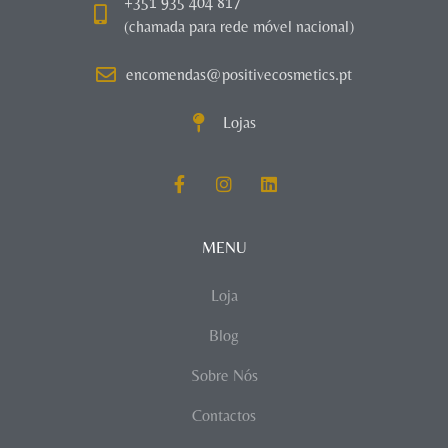
+351 935 404 817
(chamada para rede móvel nacional)
encomendas@positivecosmetics.pt
Lojas
MENU
Loja
Blog
Sobre Nós
Contactos