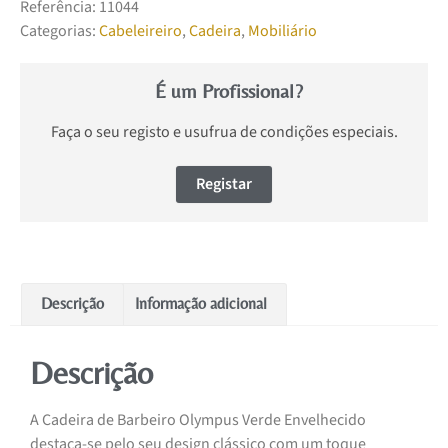
Referência:
11044
Categorias:
Cabeleireiro
,
Cadeira
,
Mobiliário
É um Profissional?
Faça o seu registo e usufrua de condições especiais.
Registar
Descrição
Informação adicional
Descrição
A Cadeira de Barbeiro Olympus Verde Envelhecido
destaca-se pelo seu design clássico com um toque