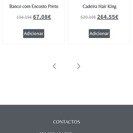
Banco com Encosto Preto
Cadeira Hair King
67.08
€
264.55
€
134.15
€
529.10
€
Adicionar
Adicionar
CONTACTOS