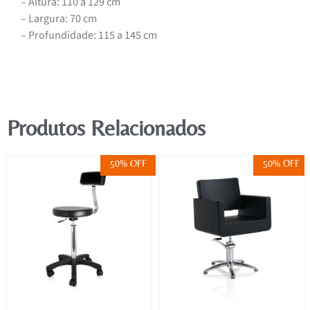
– Altura: 110 a 129 cm
– Largura: 70 cm
– Profundidade: 115 a 145 cm
Produtos Relacionados
50% OFF
50% OFF