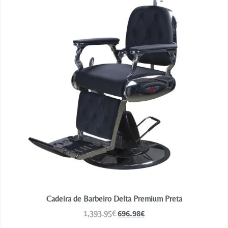
Cadeira de Barbeiro Delta Premium Preta
696.98
€
1,393.95
€