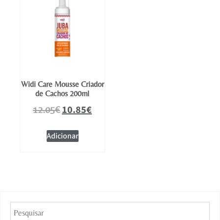
Widi Care Mousse Criador
de Cachos 200ml
10.85
€
12.05
€
Adicionar