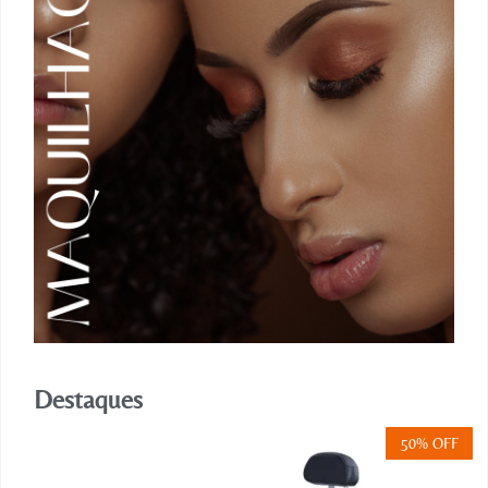
Destaques
50% OFF