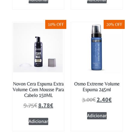
10% OFF
20% OFF
Novon Cera Espuma Extra
Osmo Extreme Volume
Volume Com Mousse Para
Espuma 245ml
Cabelo 150ML
2.40
€
3.00
€
8.78
€
9.75
€
Adicionar
Adicionar