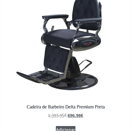
Cadeira de Barbeiro Delta Premium Preta
696.98
€
1,393.95
€
Adicionar