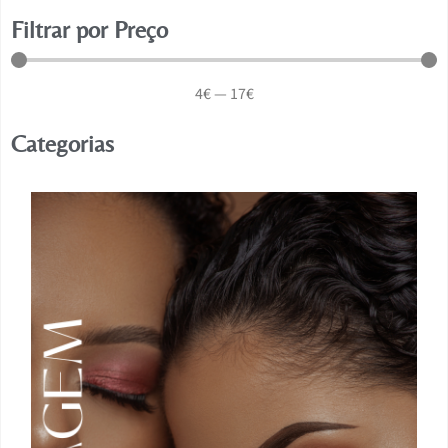
Filtrar por Preço
4
€
—
17
€
Categorias