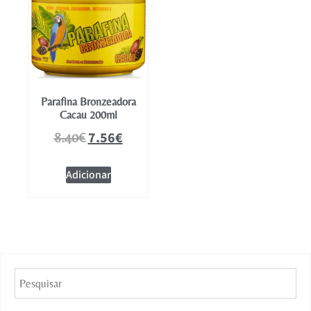
Parafina Bronzeadora
Cacau 200ml
7.56
€
8.40
€
Adicionar