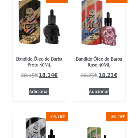
Mobiliário
Bandido Óleo de Barba
Bandido Óleo de Barba
Preto 40ML
Rose 40ML
18.14
€
18.23
€
20.15
€
20.25
€
Adicionar
Adicionar
10% OFF
10% OFF