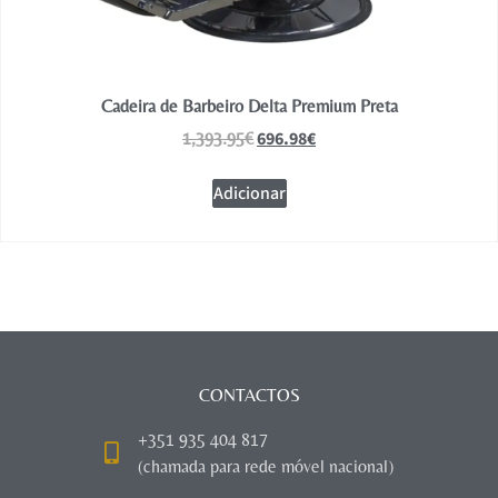
Cadeira de Barbeiro Delta Premium Preta
696.98
€
1,393.95
€
Adicionar
CONTACTOS
+351 935 404 817
(chamada para rede móvel nacional)