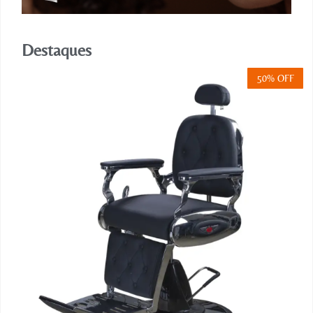
Destaques
50% OFF