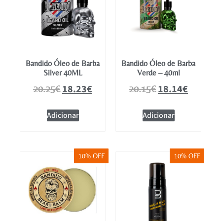
Bandido Óleo de Barba
Bandido Óleo de Barba
Silver 40ML
Verde – 40ml
18.23
€
18.14
€
20.25
€
20.15
€
Adicionar
Adicionar
10% OFF
10% OFF