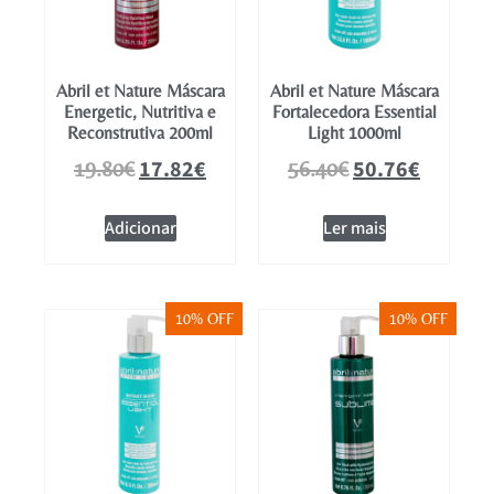
Abril et Nature Máscara
Abril et Nature Máscara
Energetic, Nutritiva e
Fortalecedora Essential
Reconstrutiva 200ml
Light 1000ml
17.82
€
50.76
€
19.80
€
56.40
€
Adicionar
Ler mais
10% OFF
10% OFF