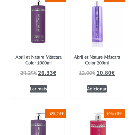
Abril et Nature Máscara
Abril et Nature Máscara
Color 1000ml
Color 200ml
26.33
€
10.80
€
29.25
€
12.00
€
Ler mais
Adicionar
10% OFF
10% OFF