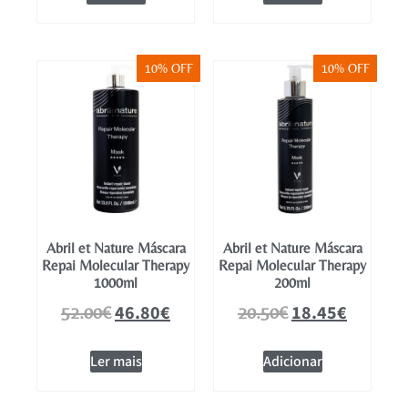
10% OFF
10% OFF
Abril et Nature Máscara
Abril et Nature Máscara
Repai Molecular Therapy
Repai Molecular Therapy
1000ml
200ml
46.80
€
18.45
€
52.00
€
20.50
€
Ler mais
Adicionar