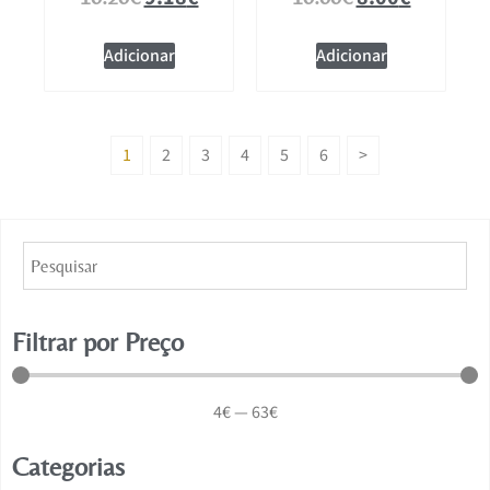
Adicionar
Adicionar
1
2
3
4
5
6
>
Filtrar por Preço
4
€
—
63
€
Categorias