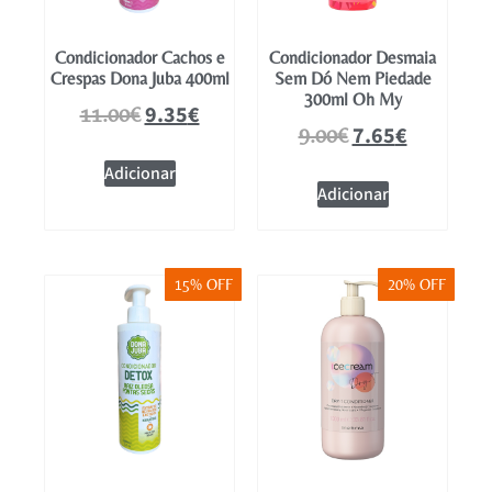
Condicionador Cachos e
Condicionador Desmaia
Crespas Dona Juba 400ml
Sem Dó Nem Piedade
300ml Oh My
9.35
€
11.00
€
7.65
€
9.00
€
Adicionar
Adicionar
15% OFF
20% OFF