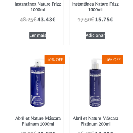
Instantânea Nature Frizz
Instantânea Nature Frizz
1000ml
1000ml
43.43
€
15.75
€
48.25
€
17.50
€
Ler mais
Adicionar
10% OFF
10% OFF
Abril et Nature Máscara
Abril et Nature Máscara
Platinum 1000ml
Platinum 200ml