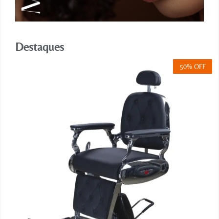
Destaques
50% OFF