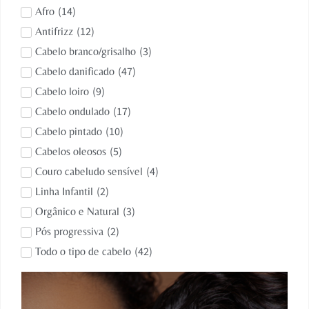
(
14
)
Afro
(
12
)
Antifrizz
(
3
)
Cabelo branco/grisalho
(
47
)
Cabelo danificado
(
9
)
Cabelo loiro
(
17
)
Cabelo ondulado
(
10
)
Cabelo pintado
(
5
)
Cabelos oleosos
(
4
)
Couro cabeludo sensível
(
2
)
Linha Infantil
(
3
)
Orgânico e Natural
(
2
)
Pós progressiva
(
42
)
Todo o tipo de cabelo