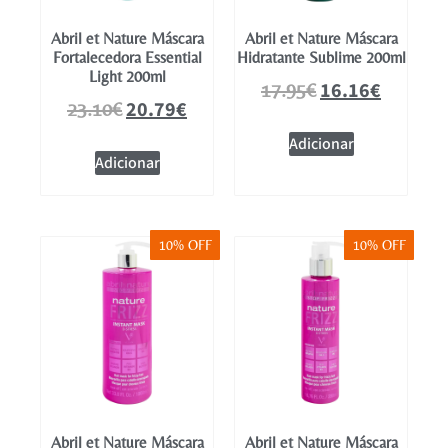
Abril et Nature Máscara
Abril et Nature Máscara
Fortalecedora Essential
Hidratante Sublime 200ml
Light 200ml
16.16
€
17.95
€
20.79
€
23.10
€
Adicionar
Adicionar
10% OFF
10% OFF
Abril et Nature Máscara
Abril et Nature Máscara