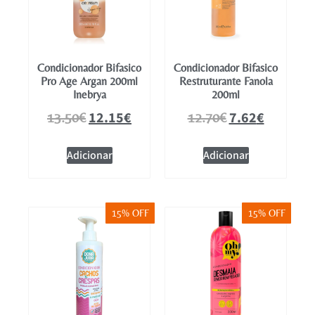
Condicionador Bifasico
Condicionador Bifasico
Pro Age Argan 200ml
Restruturante Fanola
Inebrya
200ml
12.15
€
7.62
€
13.50
€
12.70
€
Adicionar
Adicionar
15% OFF
15% OFF