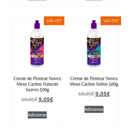
10% OFF
10% OFF
Creme de Pentear Novex
Creme de Pentear Novex
Meus Cachos Naturais
Meus Cachos Soltos 500g
Suaves 500g
9.05
€
10.05
€
9.05
€
10.05
€
Adicionar
Adicionar