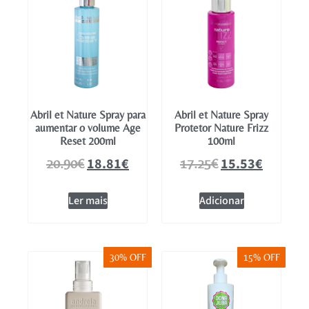
Abril et Nature Spray para
Abril et Nature Spray
aumentar o volume Age
Protetor Nature Frizz
Reset 200ml
100ml
18.81
€
15.53
€
20.90
€
17.25
€
Ler mais
Adicionar
30% OFF
15% OFF