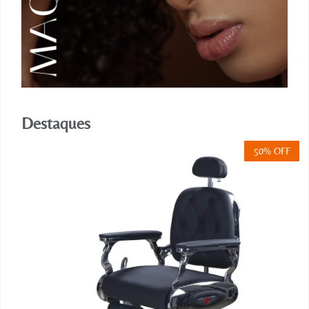
Destaques
50% OFF