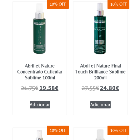
10% OFF
10% OFF
Abril et Nature
Abril et Nature Final
Concentrado Cuticular
Touch Brilliance Sublime
Sublime 100ml
200ml
19.58
€
24.80
€
21.75
€
27.55
€
Adicionar
Adicionar
10% OFF
10% OFF