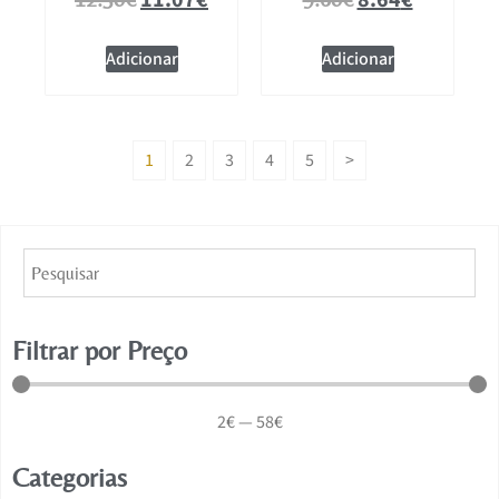
11.07
€
8.64
€
Adicionar
Adicionar
1
2
3
4
5
>
Filtrar por Preço
2
€
—
58
€
Categorias