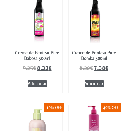
Creme de Pentear Pure
Creme de Pentear Pure
Babosa 500ml
Bomba 500ml
8.33
€
7.38
€
9.25
€
8.20
€
Adicionar
Adicionar
10% OFF
40% OFF