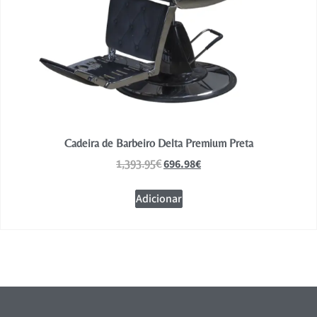
Cadeira de Barbeiro Delta Premium Preta
696.98
€
1,393.95
€
Adicionar