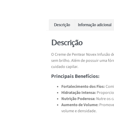
Descrição
Informação adicional
Descrição
O Creme de Pentear Novex Infusão de 
sem brilho. Além de possuir uma fór
cuidado capilar.
Principais Benefícios:
Fortalecimento dos Fios:
Comba
Hidratação Intensa:
Proporcion
Nutrição Poderosa:
Nutre os c
Aumento de Volume:
Promove 
volume e densidade.