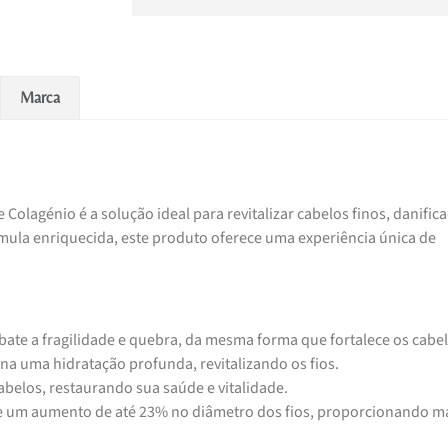
Marca
Colagénio é a solução ideal para revitalizar cabelos finos, danific
mula enriquecida, este produto oferece uma experiência única de
te a fragilidade e quebra, da mesma forma que fortalece os cabel
a uma hidratação profunda, revitalizando os fios.
abelos, restaurando sua saúde e vitalidade.
um aumento de até 23% no diâmetro dos fios, proporcionando m