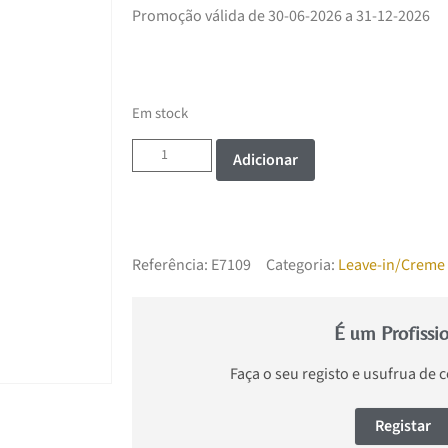
Promoção válida de 30-06-2026 a 31-12-2026
Em stock
Adicionar
Referência:
E7109
Categoria:
Leave-in/Creme 
É um Profissi
Faça o seu registo e usufrua de 
Registar