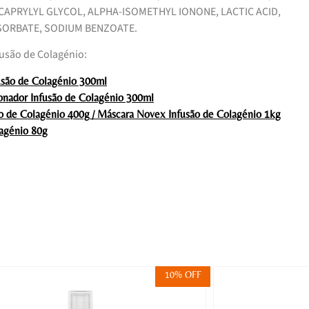
CAPRYLYL GLYCOL, ALPHA-ISOMETHYL IONONE, LACTIC ACID,
SORBATE, SODIUM BENZOATE.
fusão de Colagénio:
são de Colagénio 300ml
nador Infusão de Colagénio 300ml
/
o de Colagénio 400g
Máscara Novex Infusão de Colagénio 1kg
agénio 80g
10% OFF