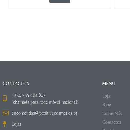
CONTACTOS
MENU
+351 935 404 817
Loja
(chamada para rede móvel nacional)
Blog
encomendas@positivecosmetics.pt
Sobre Nós
Contactos
Lojas