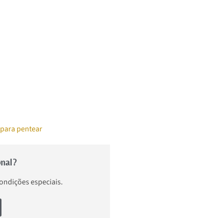
para pentear
onal?
condições especiais.