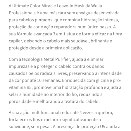
A Ultimate Color Miracle Leave-In Mask da Wella
Professionals é uma máscara sem enxágue desenvolvida
para cabelos pintados, que combina hidratação intensa,
proteção da cor e ação reparadora num único passo. A
sua fórmula avançada 3 em 1 atua de forma eficaz na fibra
capilar, deixando o cabelo mais saudável, brilhante e
protegido desde a primeira aplicação.
Com a tecnologia Metal Purifier, ajuda a eliminar
impurezas e a proteger o cabelo contra os danos
causados pelos radicais livres, preservando a intensidade
da cor por até 10 semanas. Enriquecida com glicina e pró-
vitamina B5, promove uma hidratação profunda e ajuda a
selar a humidade no interior do fio, reduzindo a
porosidade e melhorando a textura do cabelo.
A sua ação multifuncional reduz até 4 vezes a quebra,
fortalece os fios e melhora significativamente a
suavidade, sem pesar. A presença de proteção UV ajuda a