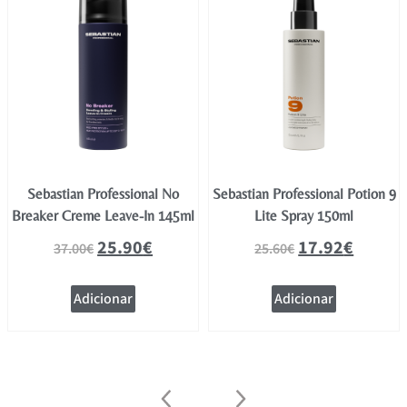
Sebastian Professional No
Sebastian Professional Potion 9
Breaker Creme Leave-In 145ml
Lite Spray 150ml
25.90
€
17.92
€
37.00
€
25.60
€
Adicionar
Adicionar