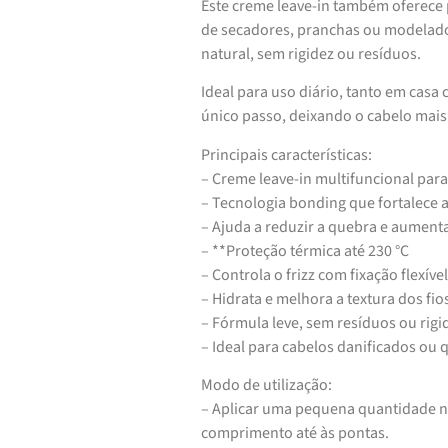
Este creme leave-in também oferece 
de secadores, pranchas ou modelado
natural, sem rigidez ou resíduos.
Ideal para uso diário, tanto em cas
único passo, deixando o cabelo mais 
Principais características:
– Creme leave-in multifuncional para
– Tecnologia bonding que fortalece a
– Ajuda a reduzir a quebra e aumenta
– **Proteção térmica até 230 °C
– Controla o frizz com fixação flexível
– Hidrata e melhora a textura dos fio
– Fórmula leve, sem resíduos ou rigi
– Ideal para cabelos danificados ou
Modo de utilização:
– Aplicar uma pequena quantidade n
comprimento até às pontas.