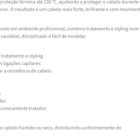
proteção térmica até 230 °C, ajudando a proteger o cabelo durante
res. O resultado é um cabelo mais forte, brilhante e com movimen
a como em ambiente profissional, combina tratamento e styling num
saudável, disciplinado e fácil de modelar.
 tratamento e styling
s ligações capilares
r a resistência do cabelo
s
dez
 quimicamente tratados
o cabelo húmido ou seco, distribuindo uniformemente do