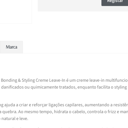
Registar
Marca
 Bonding & Styling Creme Leave-In é um creme leave-in multifuncio
 danificados ou quimicamente tratados, enquanto facilita o styling
 ajuda a criar e reforçar ligações capilares, aumentando a resistê
 a quebra. Ao mesmo tempo, hidrata o cabelo, controla o frizz e m
natural e leve.