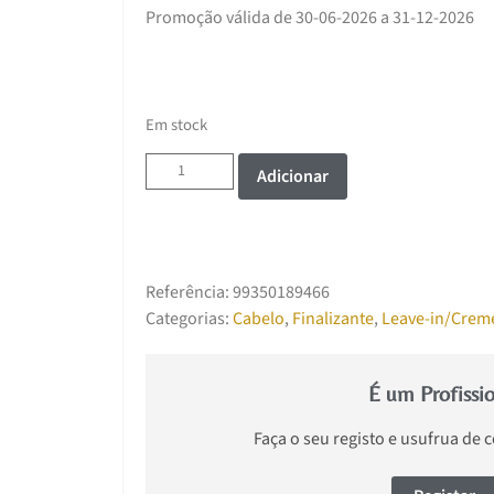
Promoção válida de 30-06-2026 a 31-12-2026
Em stock
Adicionar
Referência:
99350189466
Categorias:
Cabelo
,
Finalizante
,
Leave-in/Crem
É um Profissi
Faça o seu registo e usufrua de 