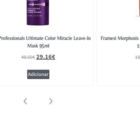
Professionals Ultimate Color Miracle Leave-In
Framesi Morphosis 
Mask 95ml
1
29.16
€
48.60
€
15
Adicionar