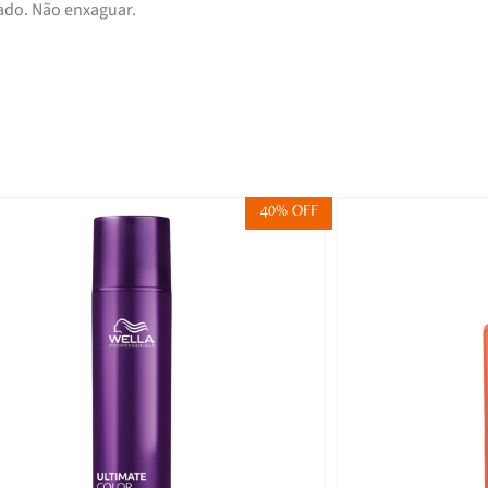
ado. Não enxaguar.
40% OFF