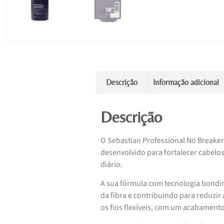
Descrição
Informação adicional
Descrição
O Sebastian Professional No Breaker
desenvolvido para fortalecer cabelos
diário.
A sua fórmula com tecnologia bonding
da fibra e contribuindo para reduzir
os fios flexíveis, com um acabamento 