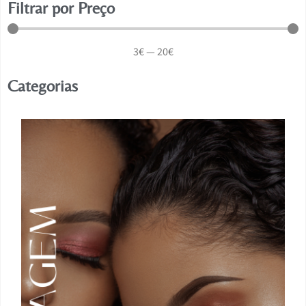
Filtrar por Preço
3
€
—
20
€
Categorias