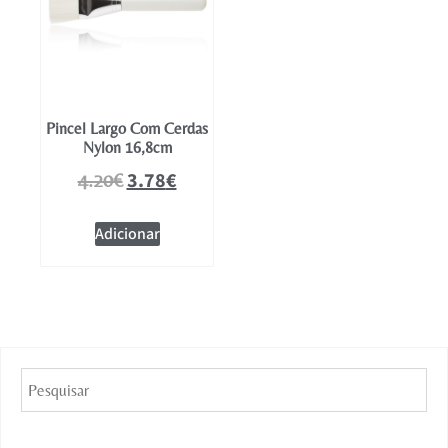
Pincel Largo Com Cerdas
Nylon 16,8cm
3.78
€
4.20
€
Adicionar