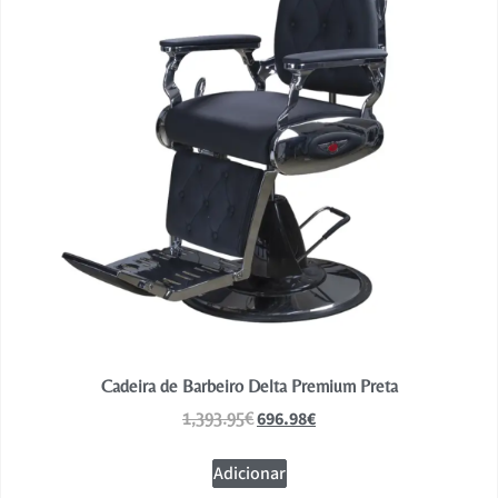
Cadeira de Barbeiro Delta Premium Preta
696.98
€
1,393.95
€
Adicionar