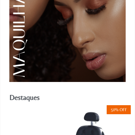
Destaques
50% OFF