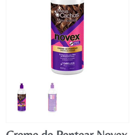
Mobiliário
Creme de Pentear Novex