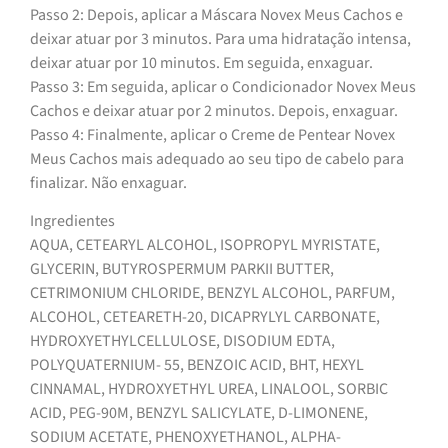
Passo 2: Depois, aplicar a Máscara Novex Meus Cachos e
deixar atuar por 3 minutos. Para uma hidratação intensa,
deixar atuar por 10 minutos. Em seguida, enxaguar.
Passo 3: Em seguida, aplicar o Condicionador Novex Meus
Cachos e deixar atuar por 2 minutos. Depois, enxaguar.
Passo 4: Finalmente, aplicar o Creme de Pentear Novex
Meus Cachos mais adequado ao seu tipo de cabelo para
finalizar. Não enxaguar.
Ingredientes
AQUA, CETEARYL ALCOHOL, ISOPROPYL MYRISTATE,
GLYCERIN, BUTYROSPERMUM PARKII BUTTER,
CETRIMONIUM CHLORIDE, BENZYL ALCOHOL, PARFUM,
ALCOHOL, CETEARETH-20, DICAPRYLYL CARBONATE,
HYDROXYETHYLCELLULOSE, DISODIUM EDTA,
POLYQUATERNIUM- 55, BENZOIC ACID, BHT, HEXYL
CINNAMAL, HYDROXYETHYL UREA, LINALOOL, SORBIC
ACID, PEG-90M, BENZYL SALICYLATE, D-LIMONENE,
SODIUM ACETATE, PHENOXYETHANOL, ALPHA-