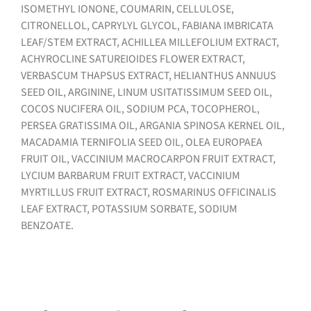
ISOMETHYL IONONE, COUMARIN, CELLULOSE,
CITRONELLOL, CAPRYLYL GLYCOL, FABIANA IMBRICATA
LEAF/STEM EXTRACT, ACHILLEA MILLEFOLIUM EXTRACT,
ACHYROCLINE SATUREIOIDES FLOWER EXTRACT,
VERBASCUM THAPSUS EXTRACT, HELIANTHUS ANNUUS
SEED OIL, ARGININE, LINUM USITATISSIMUM SEED OIL,
COCOS NUCIFERA OIL, SODIUM PCA, TOCOPHEROL,
PERSEA GRATISSIMA OIL, ARGANIA SPINOSA KERNEL OIL,
MACADAMIA TERNIFOLIA SEED OIL, OLEA EUROPAEA
FRUIT OIL, VACCINIUM MACROCARPON FRUIT EXTRACT,
LYCIUM BARBARUM FRUIT EXTRACT, VACCINIUM
MYRTILLUS FRUIT EXTRACT, ROSMARINUS OFFICINALIS
LEAF EXTRACT, POTASSIUM SORBATE, SODIUM
BENZOATE.