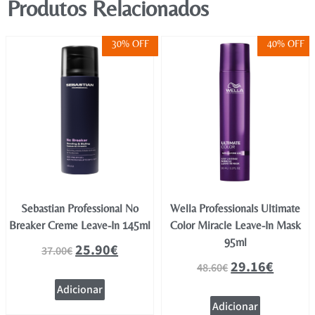
Produtos Relacionados
30% OFF
40% OFF
Sebastian Professional No
Wella Professionals Ultimate
Breaker Creme Leave-In 145ml
Color Miracle Leave-In Mask
95ml
25.90
€
37.00
€
29.16
€
48.60
€
Adicionar
Adicionar