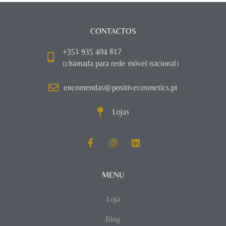
CONTACTOS
+351 935 404 817
(chamada para rede móvel nacional)
encomendas@positivecosmetics.pt
Lojas
MENU
Loja
Blog