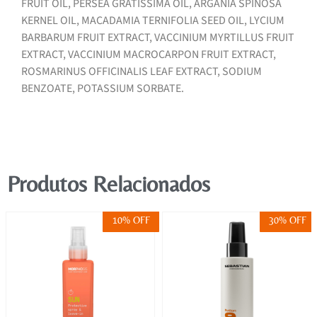
FRUIT OIL, PERSEA GRATISSIMA OIL, ARGANIA SPINOSA
KERNEL OIL, MACADAMIA TERNIFOLIA SEED OIL, LYCIUM
BARBARUM FRUIT EXTRACT, VACCINIUM MYRTILLUS FRUIT
EXTRACT, VACCINIUM MACROCARPON FRUIT EXTRACT,
ROSMARINUS OFFICINALIS LEAF EXTRACT, SODIUM
BENZOATE, POTASSIUM SORBATE.
Produtos Relacionados
10% OFF
30% OFF