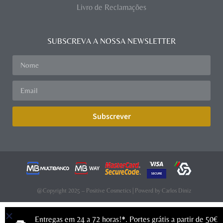
Livro de Reclamações
SUBSCREVA A NOSSA NEWSLETTER
Subscrever
@Copyright 2025 – Positive Cosmetics | Powerd by
Carlos Diniz
Entregas em 24 a 72 horas!*. Portes grátis a partir de 50€