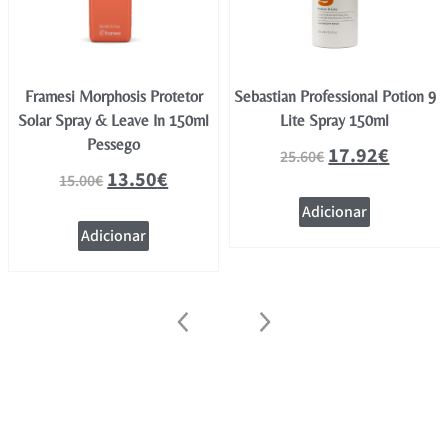
Framesi Morphosis Protetor
Sebastian Professional Potion 9
Solar Spray & Leave In 150ml
Lite Spray 150ml
Pessego
17.92
€
25.60
€
13.50
€
15.00
€
Adicionar
Adicionar