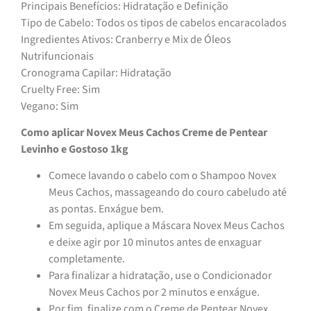
Principais Benefícios: Hidratação e Definição
Tipo de Cabelo: Todos os tipos de cabelos encaracolados
Ingredientes Ativos: Cranberry e Mix de Óleos
Nutrifuncionais
Cronograma Capilar: Hidratação
Cruelty Free: Sim
Vegano: Sim
Como aplicar Novex Meus Cachos Creme de Pentear
Levinho e Gostoso 1kg
Comece lavando o cabelo com o Shampoo Novex
Meus Cachos, massageando do couro cabeludo até
as pontas. Enxágue bem.
Em seguida, aplique a Máscara Novex Meus Cachos
e deixe agir por 10 minutos antes de enxaguar
completamente.
Para finalizar a hidratação, use o Condicionador
Novex Meus Cachos por 2 minutos e enxágue.
Por fim, finalize com o Creme de Pentear Novex