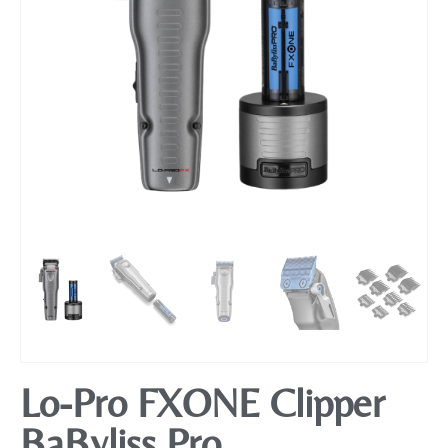
Mobiliário
Lo-Pro FXONE Clipper
BaByliss Pro