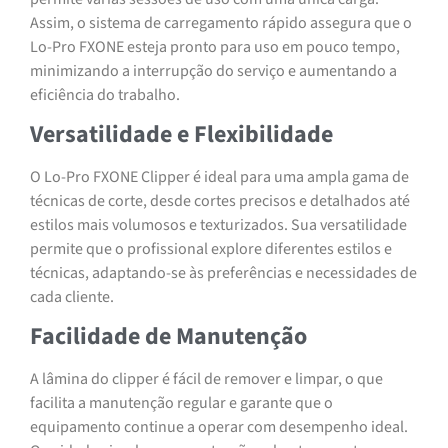
Assim, o sistema de carregamento rápido assegura que o
Lo-Pro FXONE esteja pronto para uso em pouco tempo,
minimizando a interrupção do serviço e aumentando a
eficiência do trabalho.
Versatilidade e Flexibilidade
O Lo-Pro FXONE Clipper é ideal para uma ampla gama de
técnicas de corte, desde cortes precisos e detalhados até
estilos mais volumosos e texturizados. Sua versatilidade
permite que o profissional explore diferentes estilos e
técnicas, adaptando-se às preferências e necessidades de
cada cliente.
Facilidade de Manutenção
A lâmina do clipper é fácil de remover e limpar, o que
facilita a manutenção regular e garante que o
equipamento continue a operar com desempenho ideal.