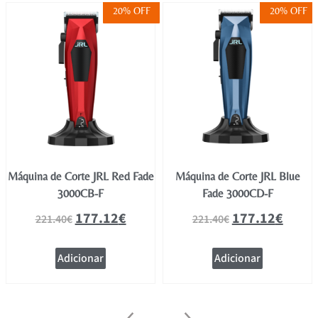
20% OFF
20% OFF
Máquina de Corte JRL Red Fade
Máquina de Corte JRL Blue
3000CB-F
Fade 3000CD-F
177.12
€
177.12
€
221.40
€
221.40
€
Adicionar
Adicionar