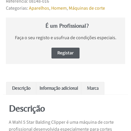
Referência:
08148-016
Categorias:
Aparelhos
,
Homem
,
Máquinas de corte
É um Profissional?
Faça o seu registo e usufrua de condições especiais.
Registar
Descrição
Informação adicional
Marca
Descrição
A Wahl 5 Star Balding Clipper é uma máquina de corte
profissional desenvolvida especialmente para cortes