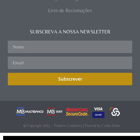
Livro de Reclamações
SUBSCREVA A NOSSA NEWSLETTER
Subscrever
@Copyright 2025 – Positive Cosmetics | Powerd by
Carlos Diniz