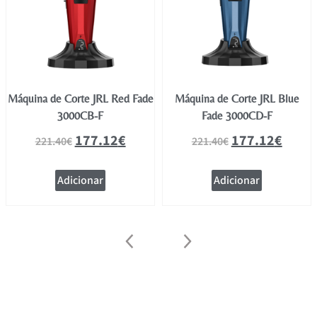
Máquina de Corte JRL Red Fade
Máquina de Corte JRL Blue
3000CB-F
Fade 3000CD-F
177.12
€
177.12
€
221.40
€
221.40
€
Adicionar
Adicionar