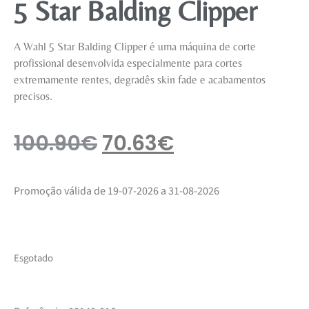
5 Star Balding Clipper
A Wahl 5 Star Balding Clipper é uma máquina de corte
profissional desenvolvida especialmente para cortes
extremamente rentes, degradês skin fade e acabamentos
precisos.
100.90
€
70.63
€
Promoção válida de 19-07-2026 a 31-08-2026
Esgotado