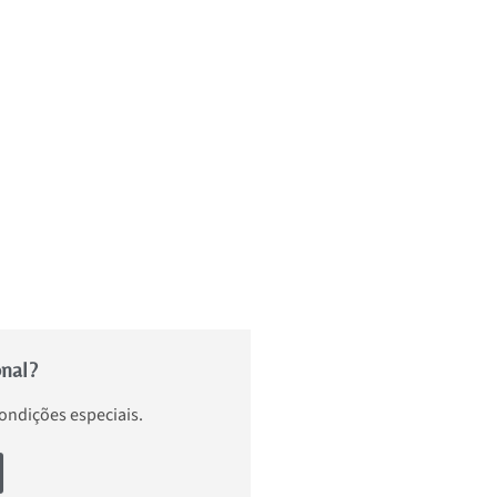
onal?
condições especiais.