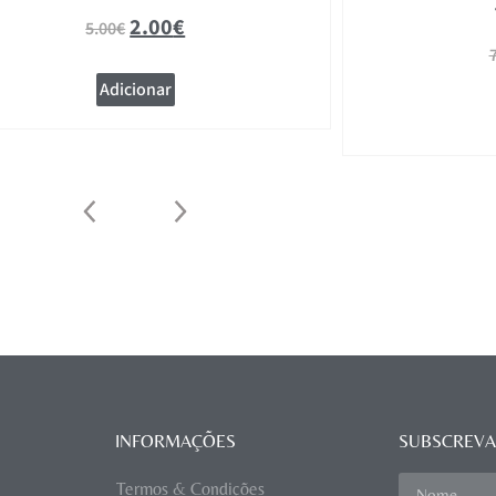
2.00
€
5.00
€
Adicionar
INFORMAÇÕES
SUBSCREVA
Termos & Condições