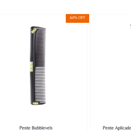
60% OFF
Pente Bubblevels
Pente Aplicado