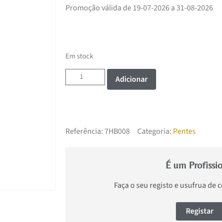
Promoção válida de 19-07-2026 a 31-08-2026
Em stock
Adicionar
Referência:
7HB008
Categoria:
Pentes
É um Profissi
Faça o seu registo e usufrua de 
Registar