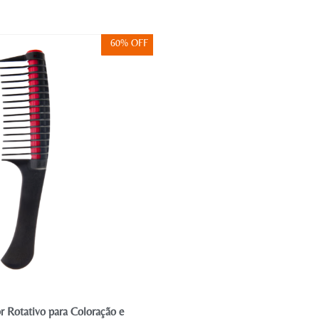
60% OFF
r Rotativo para Coloração e
Pente Aplicador de 