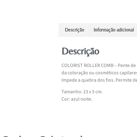
Descrição
Informação adicional
Descrição
COLORIST ROLLER COMB – Pente de den
da coloração ou cosméticos capilare
Impede a quebra dos fios. Permite d
Tamanho: 23 x 5 cm.
Cor: azul noite.