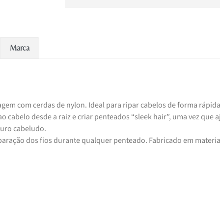
Marca
em com cerdas de nylon. Ideal para ripar cabelos de forma rápida
ao cabelo desde a raiz e criar penteados “sleek hair”, uma vez que 
ouro cabeludo.
separação dos fios durante qualquer penteado. Fabricado em materia