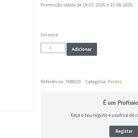
Promoção válida de 19-07-2026 a 31-08-2026
Em stock
Adicionar
Referência:
7HB010
Categoria:
Pentes
É um Profissi
Faça o seu registo e usufrua de 
Registar