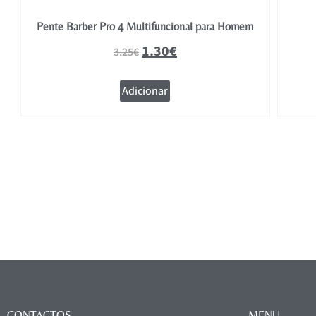
Pente Barber Pro 4 Multifuncional para Homem
1.30
€
3.25
€
Adicionar
CONTACTOS
MENU