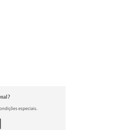
onal?
condições especiais.