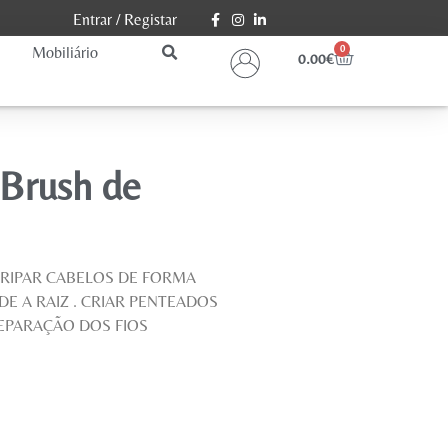
Entrar
/
Registar
Mobiliário
0
0.00
€
 Brush de
 RIPAR CABELOS DE FORMA
DE A RAIZ . CRIAR PENTEADOS
 SEPARAÇÃO DOS FIOS