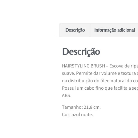
Descrição
Informação adicional
Descrição
HAIRSTYLING BRUSH – Escova de ripag
suave. Permite dar volume e textura 
na distribuição do óleo natural do c
Possui um cabo fino que facilita a 
ABS.
Tamanho: 21,8 cm.
Cor: azul noite.