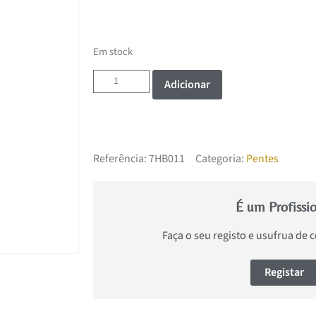
Em stock
Adicionar
Referência:
7HB011
Categoria:
Pentes
É um Profissi
Faça o seu registo e usufrua de 
Registar