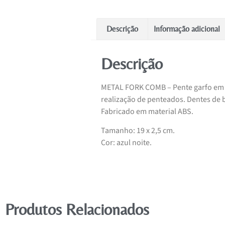
Descrição
Informação adicional
Descrição
METAL FORK COMB – Pente garfo em me
realização de penteados. Dentes de 
Fabricado em material ABS.
Tamanho: 19 x 2,5 cm.
Cor: azul noite.
Produtos Relacionados