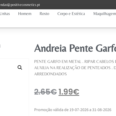
ndas@positivecosmetics.pt
Unhas
Homem
Rosto
Corpo e Estética
Maquilhagem
Andreia Pente Gar
l
PENTE GARFO EM METAL . RIPAR CABELOS 
AUXILIA NA REALIZAÇÃO DE PENTEADOS .
ARREDONDADOS
2.65
€
1.99
€
Promoção válida de 19-07-2026 a 31-08-2026