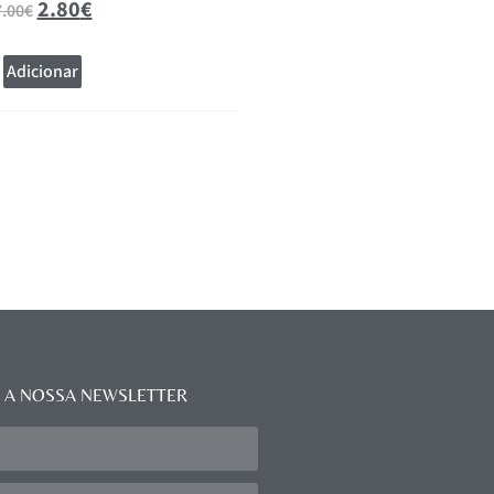
2.80
€
7.00
€
Adicionar
Adicionar
 A NOSSA NEWSLETTER