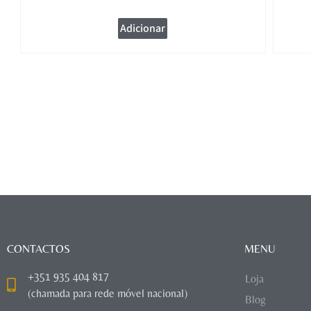
Adicionar
CONTACTOS
MENU
+351 935 404 817
Loja
(chamada para rede móvel nacional)
Blog