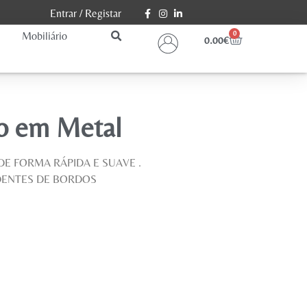
Entrar
/
Registar
Mobiliário
0
0.00
€
fo em Metal
DE FORMA RÁPIDA E SUAVE .
 DENTES DE BORDOS