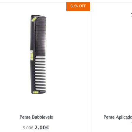
60% OFF
Pente Bubblevels
Pente Aplicado
2.00
€
5.00
€