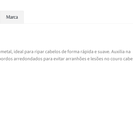
Marca
tal, ideal para ripar cabelos de forma rápida e suave. Auxilia na
bordos arredondados para evitar arranhões e lesões no couro cabe