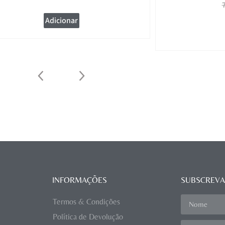
Adicionar
INFORMAÇÕES
SUBSCREVA
Termos & Condições
Política de Devolução