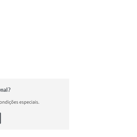
onal?
condições especiais.