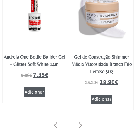
Andreia One Botlle Builder Gel
Gel de Construção Shimmer
– Glitter Soft White 14ml
Média Viscosidade Branco Frio
Leitoso 50g
7.35
€
9.80
€
18.90
€
25.20
€
Adicionar
Adicionar