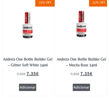
25% OFF
25% OFF
Andreia One Botlle Builder Gel
Andreia One Botlle Builder Gel
– Glitter Soft White 14ml
– Mocha Rose 14ml
7.35
€
7.35
€
9.80
€
9.80
€
Adicionar
Adicionar