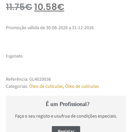
11.75
€
10.58
€
Promoção válida de 30-06-2026 a 31-12-2026
Esgotado
Referência:
GL4020036
Categorias:
Óleo de cutículas
,
Óleo de cutículas
É um Profissional?
Faça o seu registo e usufrua de condições especiais.
Registar