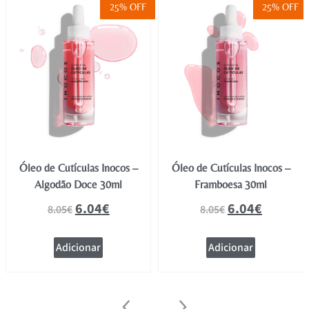
25% OFF
25% OFF
Óleo de Cutículas Inocos –
Óleo de Cutículas Inocos –
Algodão Doce 30ml
Framboesa 30ml
6.04
€
6.04
€
8.05
€
8.05
€
Adicionar
Adicionar