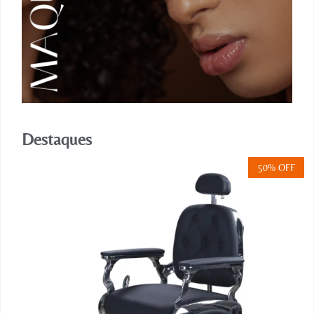
Destaques
50% OFF