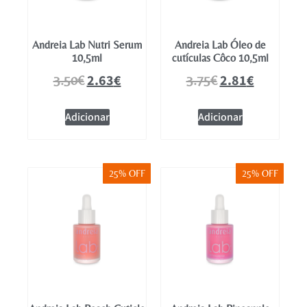
Andreia Lab Nutri Serum
Andreia Lab Óleo de
10,5ml
cutículas Côco 10,5ml
2.63
€
2.81
€
3.50
€
3.75
€
Adicionar
Adicionar
25% OFF
25% OFF