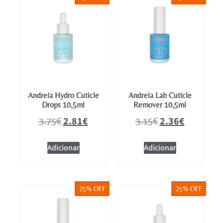
Mobiliário
Andreia Hydro Cuticle
Andreia Lab Cuticle
Drops 10,5ml
Remover 10,5ml
2.81
€
2.36
€
3.75
€
3.15
€
Adicionar
Adicionar
25% OFF
25% OFF