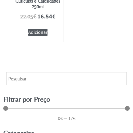
Cutículas e Calosidades
250ml
16.54
€
22.05
€
Adicionar
Filtrar por Preço
0
€
—
17
€