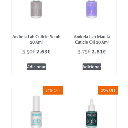
Andreia Lab Cuticle Scrub
Andreia Lab Marula
10,5ml
Cuticle Oil 10,5ml
2.63
€
2.81
€
3.50
€
3.75
€
Adicionar
Adicionar
25% OFF
25% OFF