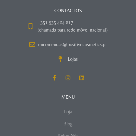
CONTACTOS
+351 935 404 817
(chamada para rede móvel nacional)
encomendas@positivecosmetics.pt
Lojas
MENU
Loja
Blog
Sobre Nós