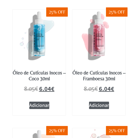
25% OFF
25% OFF
Óleo de Cutículas Inocos –
Óleo de Cutículas Inocos –
Coco 30ml
Framboesa 30ml
6.04
€
6.04
€
8.05
€
8.05
€
Adicionar
Adicionar
25% OFF
25% OFF