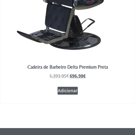
Cadeira de Barbeiro Delta Premium Preta
696.98
€
1,393.95
€
Adicionar