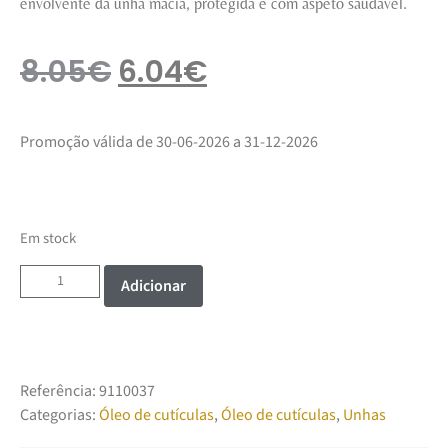
envolvente da unha macia, protegida e com aspeto saudável.
8.05
€
6.04
€
Promoção válida de 30-06-2026 a 31-12-2026
Em stock
Adicionar
Referência:
9110037
Categorias:
Óleo de cutículas
,
Óleo de cutículas
,
Unhas