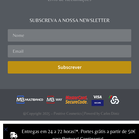
SUBSCREVA A NOSSA NEWSLETTER
Subscrever
@Copyright 2025 – Positive Cosmetics | Powerd by
Carlos Diniz
Entregas em 24 a 72 horas!*. Portes grátis a partir de 50€
para Portugal Continental.