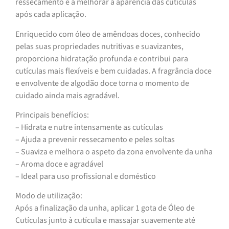
ressecamento e a melhorar a aparência das cutículas
após cada aplicação.
Enriquecido com óleo de amêndoas doces, conhecido
pelas suas propriedades nutritivas e suavizantes,
proporciona hidratação profunda e contribui para
cutículas mais flexíveis e bem cuidadas. A fragrância doce
e envolvente de algodão doce torna o momento de
cuidado ainda mais agradável.
Principais benefícios:
– Hidrata e nutre intensamente as cutículas
– Ajuda a prevenir ressecamento e peles soltas
– Suaviza e melhora o aspeto da zona envolvente da unha
– Aroma doce e agradável
– Ideal para uso profissional e doméstico
Modo de utilização:
Após a finalização da unha, aplicar 1 gota de Óleo de
Cutículas junto à cutícula e massajar suavemente até