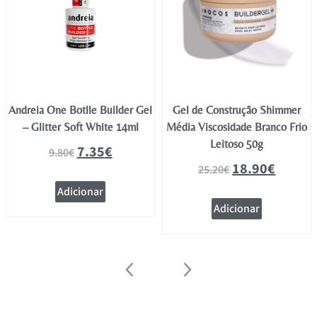
Andreia One Botlle Builder Gel
Gel de Construção Shimmer
– Glitter Soft White 14ml
Média Viscosidade Branco Frio
Leitoso 50g
7.35
€
9.80
€
18.90
€
25.20
€
Adicionar
Adicionar