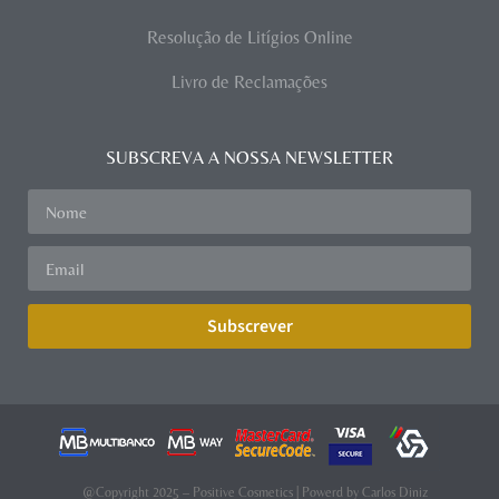
Resolução de Litígios Online
Livro de Reclamações
SUBSCREVA A NOSSA NEWSLETTER
Subscrever
@Copyright 2025 – Positive Cosmetics | Powerd by
Carlos Diniz