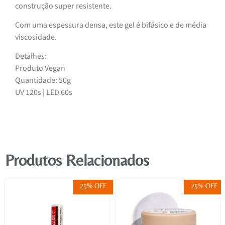
construção super resistente.
Com uma espessura densa, este gel é bifásico e de média
viscosidade.
Detalhes:
Produto Vegan
Quantidade: 50g
UV 120s | LED 60s
Produtos Relacionados
25% OFF
25% OFF