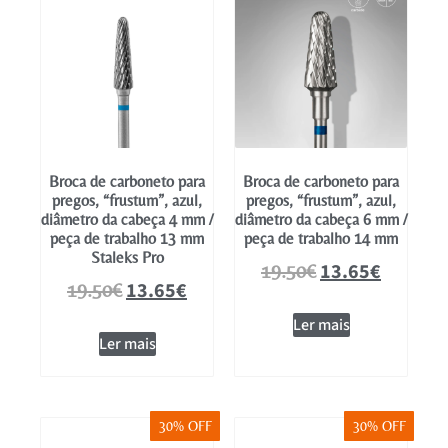
Broca de carboneto para
Broca de carboneto para
pregos, “frustum”, azul,
pregos, “frustum”, azul,
diâmetro da cabeça 4 mm /
diâmetro da cabeça 6 mm /
peça de trabalho 13 mm
peça de trabalho 14 mm
Staleks Pro
13.65
€
19.50
€
13.65
€
19.50
€
Ler mais
Ler mais
30% OFF
30% OFF