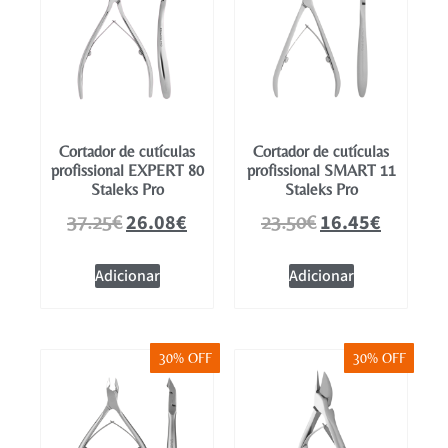
Cortador de cutículas
Cortador de cutículas
profissional EXPERT 80
profissional SMART 11
Staleks Pro
Staleks Pro
26.08
€
16.45
€
37.25
€
23.50
€
Adicionar
Adicionar
30% OFF
30% OFF