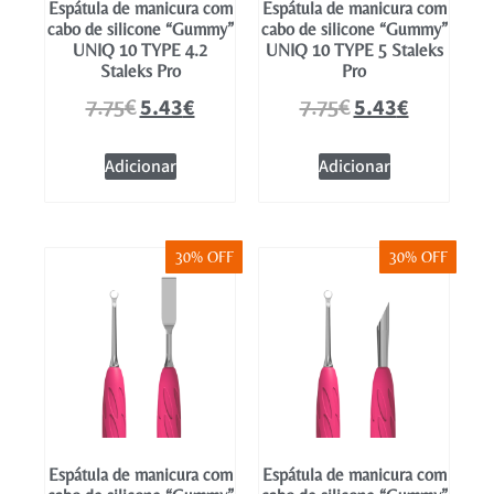
Espátula de manicura com
Espátula de manicura com
cabo de silicone “Gummy”
cabo de silicone “Gummy”
UNIQ 10 TYPE 4.2
UNIQ 10 TYPE 5 Staleks
Staleks Pro
Pro
5.43
€
5.43
€
7.75
€
7.75
€
Adicionar
Adicionar
30% OFF
30% OFF
Espátula de manicura com
Espátula de manicura com