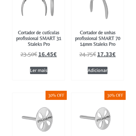
Cortador de cutículas
Cortador de unhas
profissional SMART 31
profissional SMART 70
Staleks Pro
14mm Staleks Pro
16.45
€
17.33
€
23.50
€
24.75
€
Ler mais
Adicionar
30% OFF
30% OFF