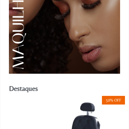
Destaques
50% OFF