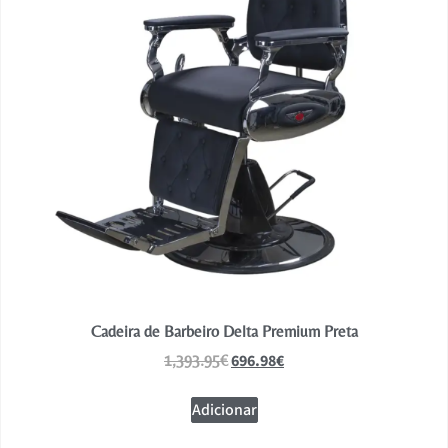
Cadeira de Barbeiro Delta Premium Preta
696.98
€
1,393.95
€
Adicionar