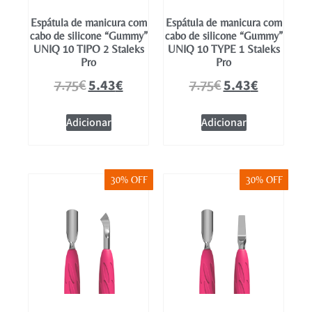
Espátula de manicura com
Espátula de manicura com
cabo de silicone “Gummy”
cabo de silicone “Gummy”
UNIQ 10 TIPO 2 Staleks
UNIQ 10 TYPE 1 Staleks
Pro
Pro
5.43
€
5.43
€
7.75
€
7.75
€
Adicionar
Adicionar
30% OFF
30% OFF