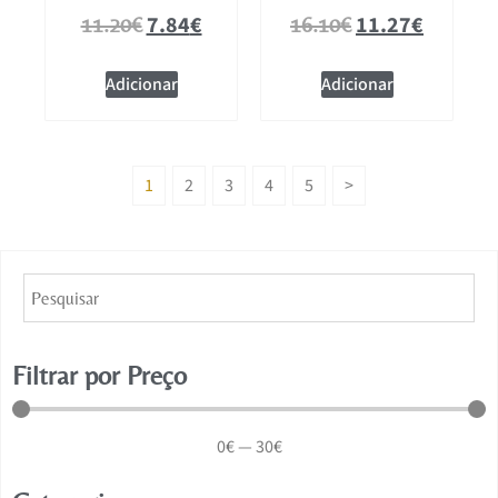
7.84
€
11.27
€
11.20
€
16.10
€
Adicionar
Adicionar
1
2
3
4
5
>
Filtrar por Preço
0
€
—
30
€