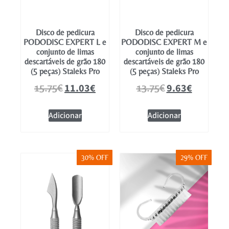
Disco de pedicura
Disco de pedicura
PODODISC EXPERT L e
PODODISC EXPERT M e
conjunto de limas
conjunto de limas
descartáveis de grão 180
descartáveis de grão 180
(5 peças) Staleks Pro
(5 peças) Staleks Pro
11.03
€
9.63
€
15.75
€
13.75
€
Adicionar
Adicionar
30% OFF
29% OFF