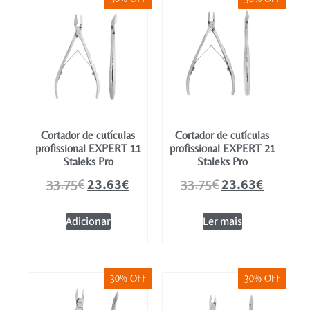
Cortador de cutículas
Cortador de cutículas
profissional EXPERT 11
profissional EXPERT 21
Staleks Pro
Staleks Pro
23.63
€
23.63
€
33.75
€
33.75
€
Adicionar
Ler mais
30% OFF
30% OFF