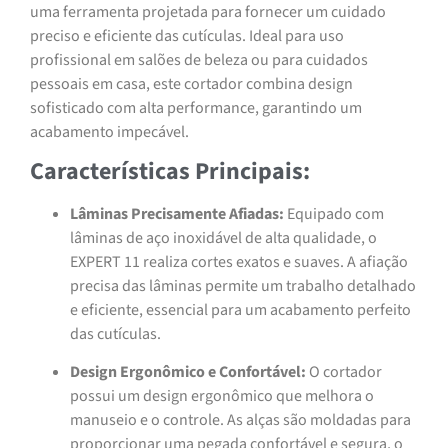
uma ferramenta projetada para fornecer um cuidado
preciso e eficiente das cutículas. Ideal para uso
profissional em salões de beleza ou para cuidados
pessoais em casa, este cortador combina design
sofisticado com alta performance, garantindo um
acabamento impecável.
Características Principais:
Lâminas Precisamente Afiadas:
Equipado com
lâminas de aço inoxidável de alta qualidade, o
EXPERT 11 realiza cortes exatos e suaves. A afiação
precisa das lâminas permite um trabalho detalhado
e eficiente, essencial para um acabamento perfeito
das cutículas.
Design Ergonômico e Confortável:
O cortador
possui um design ergonômico que melhora o
manuseio e o controle. As alças são moldadas para
proporcionar uma pegada confortável e segura, o