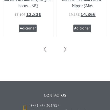
Inocos – NP3
Nipper 5MM
12.83
€
14.36
€
17.10
€
19.15
€
Adicionar
Adicionar
CONTACTOS
+351 935 404 817