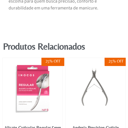
escolha para quem busca precisão, conforto e
durabilidade em uma ferramenta de manicure.
Produtos Relacionados
25% OFF
25% OFF
Alicate Cuticulas Regular 5mm
Andreia Precision Cuticle