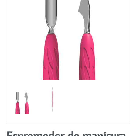
Mobiliário
Espremedor de manicura