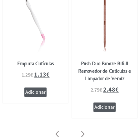
Empurra Cutículas
Push Duo Bronze Bifull
Removedor de Cutículas e
1.13
€
1.25
€
Limpador de Verniz
2.48
€
2.75
€
Adicionar
Adicionar