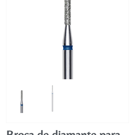
Mobiliário
Broca de diamante para