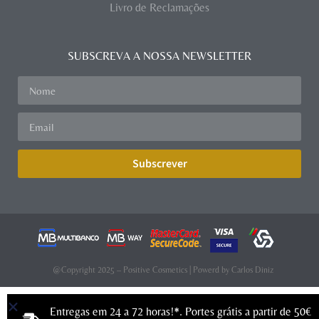
Livro de Reclamações
SUBSCREVA A NOSSA NEWSLETTER
Subscrever
@Copyright 2025 – Positive Cosmetics | Powerd by
Carlos Diniz
Entregas em 24 a 72 horas!*. Portes grátis a partir de 50€