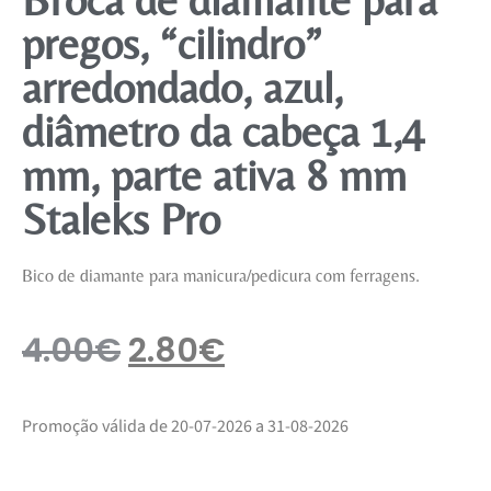
pregos, “cilindro”
arredondado, azul,
diâmetro da cabeça 1,4
mm, parte ativa 8 mm
Staleks Pro
Bico de diamante para manicura/pedicura com ferragens.
4.00
€
2.80
€
Promoção válida de 20-07-2026 a 31-08-2026