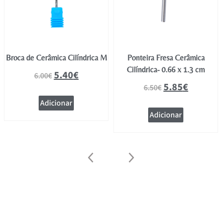
Broca de Cerâmica Cilíndrica M
Ponteira Fresa Cerâmica
Cilíndrica- 0.66 x 1.3 cm
5.40
€
6.00
€
5.85
€
6.50
€
Adicionar
Adicionar