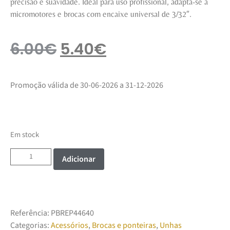
precisão e suavidade. Ideal para uso profissional, adapta-se a
micromotores e brocas com encaixe universal de 3/32″.
6.00
€
5.40
€
Promoção válida de 30-06-2026 a 31-12-2026
Em stock
Adicionar
Referência:
PBREP44640
Categorias:
Acessórios
,
Brocas e ponteiras
,
Unhas