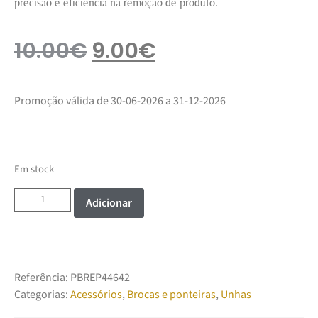
precisão e eficiência na remoção de produto.
10.00
€
9.00
€
Promoção válida de 30-06-2026 a 31-12-2026
Em stock
Adicionar
Referência:
PBREP44642
Categorias:
Acessórios
,
Brocas e ponteiras
,
Unhas