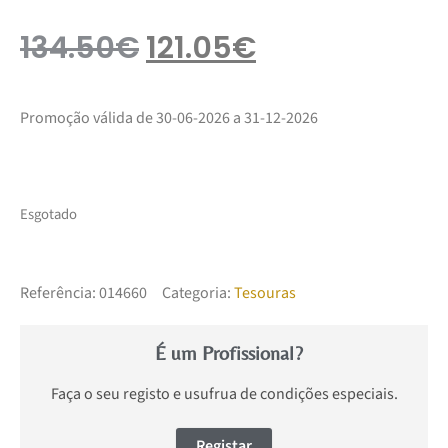
134.50
€
121.05
€
Promoção válida de 30-06-2026 a 31-12-2026
Esgotado
Referência:
014660
Categoria:
Tesouras
É um Profissional?
Faça o seu registo e usufrua de condições especiais.
Registar