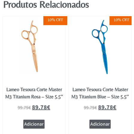
Produtos Relacionados
10% OFF
10% OFF
Lameo Tesoura Corte Master
Lameo Tesoura Corte Master
M3 Titanium Rosa – Size 5.5″
M3 Titanium Blue – Size 5.5″
89.78
€
89.78
€
99.75
€
99.75
€
Adicionar
Adicionar