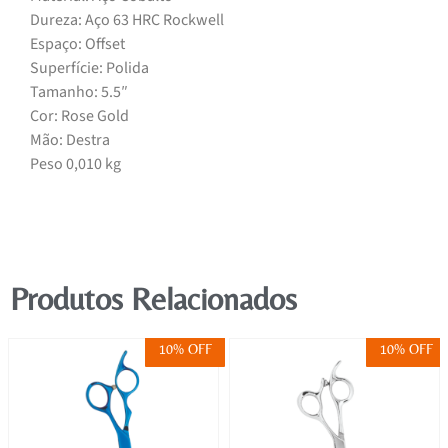
Dureza: Aço 63 HRC Rockwell
Espaço: Offset
Superfície: Polida
Tamanho: 5.5″
Cor: Rose Gold
Mão: Destra
Peso 0,010 kg
Produtos Relacionados
10% OFF
10% OFF