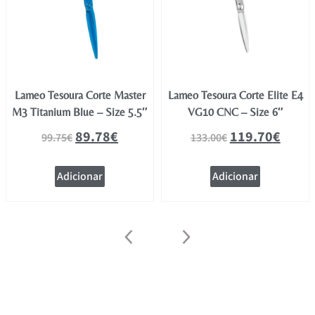
Lameo Tesoura Corte Master
Lameo Tesoura Corte Elite E4
M3 Titanium Blue – Size 5.5″
VG10 CNC – Size 6″
89.78
€
119.70
€
99.75
€
133.00
€
Adicionar
Adicionar