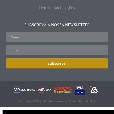
Livro de Reclamações
SUBSCREVA A NOSSA NEWSLETTER
Subscrever
@Copyright 2025 – Positive Cosmetics | Powerd by
Carlos Diniz