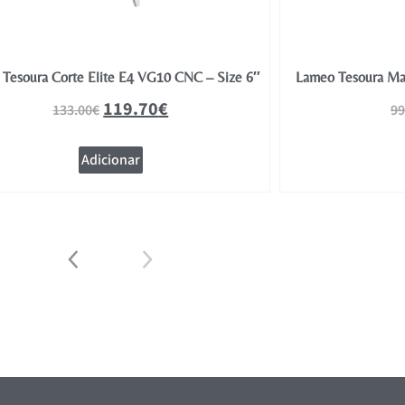
Tesoura Corte Elite E4 VG10 CNC – Size 6″
Lameo Tesoura Mas
119.70
€
133.00
€
99
Adicionar