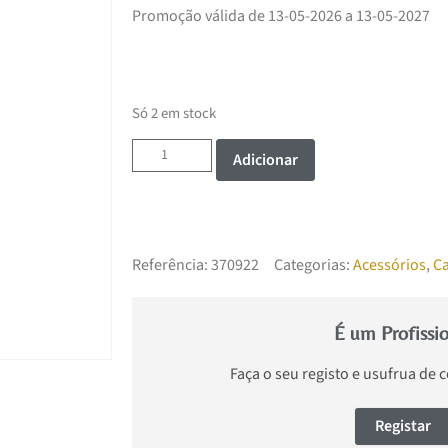
Promoção válida de 13-05-2026 a 13-05-2027
Só 2 em stock
Adicionar
Referência:
370922
Categorias:
Acessórios
,
C
É um Profissi
Faça o seu registo e usufrua de 
Registar