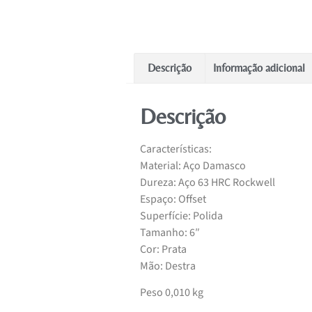
Descrição
Informação adicional
Descrição
Características:
Material: Aço Damasco
Dureza: Aço 63 HRC Rockwell
Espaço: Offset
Superfície: Polida
Tamanho: 6″
Cor: Prata
Mão: Destra
Peso 0,010 kg