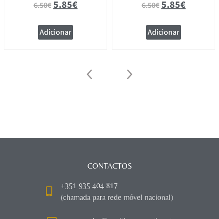
5.85
€
5.85
€
6.50
€
6.50
€
Adicionar
Adicionar
CONTACTOS
+351 935 404 817
(chamada para rede móvel nacional)