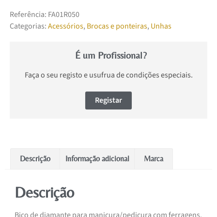
Referência:
FA01R050
Categorias:
Acessórios
,
Brocas e ponteiras
,
Unhas
É um Profissional?
Faça o seu registo e usufrua de condições especiais.
Registar
Descrição
Informação adicional
Marca
Descrição
Bico de diamante para manicura/pedicura com ferragens.