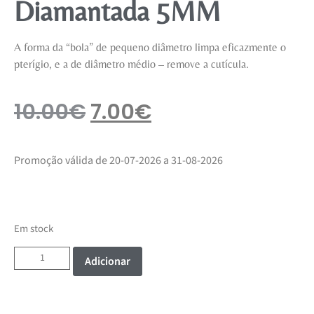
Diamantada 5MM
A forma da “bola” de pequeno diâmetro limpa eficazmente o
pterígio, e a de diâmetro médio – remove a cutícula.
10.00
€
7.00
€
Promoção válida de 20-07-2026 a 31-08-2026
Em stock
Adicionar