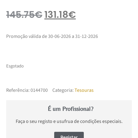
145.75
€
131.18
€
Promoção válida de 30-06-2026 a 31-12-2026
Esgotado
Referência:
0144700
Categoria:
Tesouras
É um Profissional?
Faça o seu registo e usufrua de condições especiais.
Registar