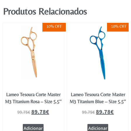
Produtos Relacionados
10% OFF
10% OFF
Lameo Tesoura Corte Master
Lameo Tesoura Corte Master
M3 Titanium Rosa – Size 5.5″
M3 Titanium Blue – Size 5.5″
89.78
€
89.78
€
99.75
€
99.75
€
Adicionar
Adicionar