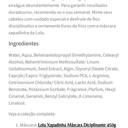
enxágue abundantemente. Para garantir resultados
duradouros, recomenda-se o uso semanal. Mime seus
cabelos com cuidado especial e desfrute de fios
disciplinados e certamente livres de frizz com a máscara
xapadinha da Lola.
Ingredientes
Water, Aqua, Behenamidopropyl Dimethylamine, Cetearyl
Alcohol, Behentrimonium Methosulfate/ Linum
Usitatissimum, Seed Extract, Algin, Glyceryl Oleate Citrate,
Caprylic/Capric Triglyceride, Sodium PCA, L-Arginine,
Cetrimonium Chloride/ Citric Acid, Lactic Acid, Sodium
Benzoate, Potassium Sorbate, Fragrance /Parfum, Hexyl
Cinamal, Geraniol, Benzyl Salicylate, d-Limonene,
Linalool.
Veja a coleção completa:
Máscara:
Lola Xapadinha Máscara Diciplinante 450g