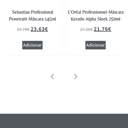
Sebastian Professional
L’Oréal Professionnel Máscara
Penetraitt Máscara 145ml
Keratin Alpha Sleek 250ml
23.63
€
21.76
€
33.75
€
27.20
€
Adicionar
Adicionar