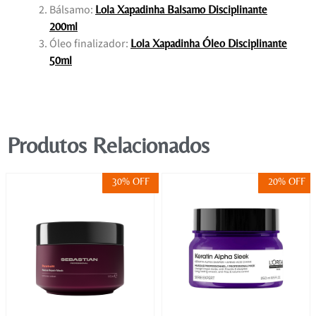
Bálsamo:
Lola Xapadinha Balsamo Disciplinante
200ml
Óleo finalizador:
Lola Xapadinha Óleo Disciplinante
50ml
Produtos Relacionados
30% OFF
20% OFF