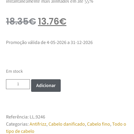
instantaneamente mais alinhados em até 55%
18.35
€
13.76
€
Promoção válida de 4-05-2026 a 31-12-2026
Em stock
Adicionar
Referência:
LL.9246
Categorias:
Antifrizz
,
Cabelo danificado
,
Cabelo fino
,
Todo o
tipo de cabelo