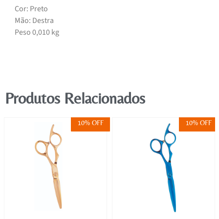
Cor: Preto
Mão: Destra
Peso 0,010 kg
Produtos Relacionados
10% OFF
10% OFF