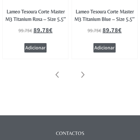
Lameo Tesoura Corte Master
Lameo Tesoura Corte Master
M3 Titanium Rosa – Size 5.5″
M3 Titanium Blue – Size 5.5″
89.78
€
89.78
€
99.75
€
99.75
€
Adicionar
Adicionar
CONTACTOS