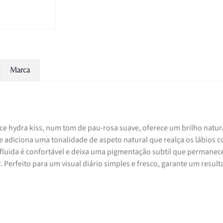
Marca
ce hydra kiss, num tom de pau-rosa suave, oferece um brilho natur
eve adiciona uma tonalidade de aspeto natural que realça os lábios 
fluida é confortável e deixa uma pigmentação subtil que permanec
 Perfeito para um visual diário simples e fresco, garante um resul