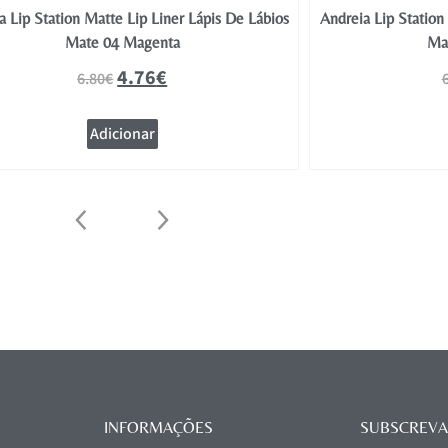
a Lip Station Matte Lip Liner Lápis De Lábios
Andreia Lip Station
Mate 04 Magenta
Ma
4.76
€
6.80
€
Adicionar
INFORMAÇÕES
SUBSCREVA