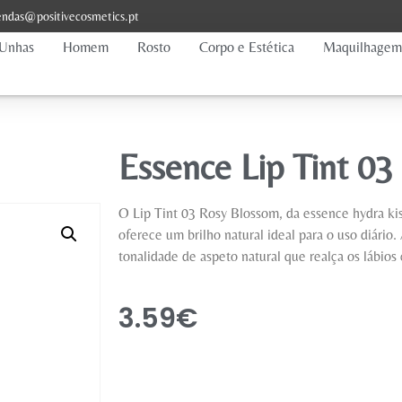
ndas@positivecosmetics.pt
Unhas
Homem
Rosto
Corpo e Estética
Maquilhagem
Essence Lip Tint 03
O Lip Tint 03 Rosy Blossom, da essence hydra ki
oferece um brilho natural ideal para o uso diário
tonalidade de aspeto natural que realça os lábi
3.59
€