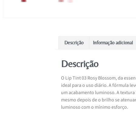
Descrição
Informação adicional
Descrição
O Lip Tint 03 Rosy Blossom, da essen
ideal para o uso diário. A fórmula l
um acabamento luminoso. A textura 
mesmo depois de o brilho se atenuar.
luminoso com o mínimo esforço.