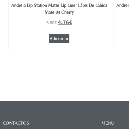
os
Andreia Lip Station Matte Lip Liner Lápis De Lábios
Andrei
Mate 03 Cherry
4.76
€
6.80
€
Adicionar
CONTACTOS
MENU