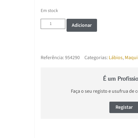
Em stock
Adicionar
Referência:
954290
Categorias:
Lábios
,
Maqui
É um Profissi
Faça o seu registo e usufrua de 
Registar