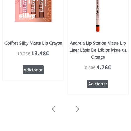
Coffret Silky Matte Lip Crayon
Andreia Lip Station Matte Lip
Liner Lápis De Lábios Mate 01
13.48
€
19.25
€
Orange
4.76
€
6.80
€
Adicionar
Adicionar