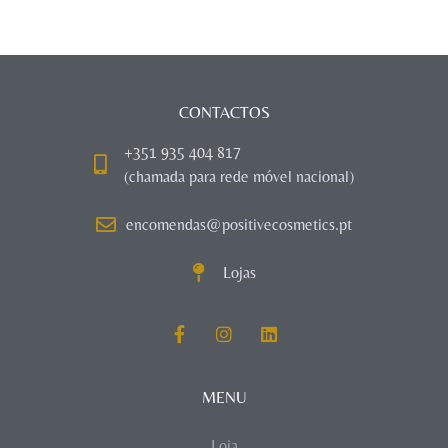
CONTACTOS
+351 935 404 817
(chamada para rede móvel nacional)
encomendas@positivecosmetics.pt
Lojas
MENU
Loja