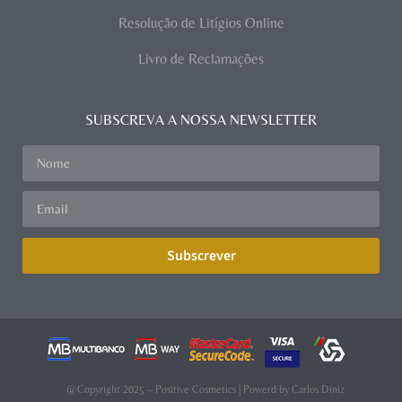
Resolução de Litígios Online
Livro de Reclamações
SUBSCREVA A NOSSA NEWSLETTER
Subscrever
@Copyright 2025 – Positive Cosmetics | Powerd by
Carlos Diniz