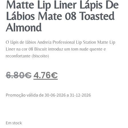
Matte Lip Liner Lápis De
Lábios Mate 08 Toasted
Almond
O lápis de lábios Andreia Professional Lip Station Matte Lip
Liner na cor 08 Biscuit introduz um tom nude quente e
reconfortante (biscoito)
6.80
€
4.76
€
Promoção válida de 30-06-2026 a 31-12-2026
Em stock