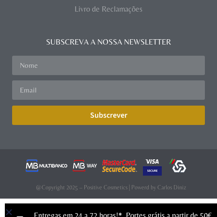
Livro de Reclamações
SUBSCREVA A NOSSA NEWSLETTER
Subscrever
@Copyright 2025 – Positive Cosmetics | Powerd by
Carlos Diniz
Entregas em 24 a 72 horas!*. Portes grátis a partir de 50€