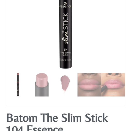
Mobiliário
Batom The Slim Stick
104 Essence