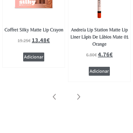
Coffret Silky Matte Lip Crayon
Andreia Lip Station Matte Lip
Liner Lápis De Lábios Mate 01
13.48
€
19.25
€
Orange
4.76
€
6.80
€
Adicionar
Adicionar