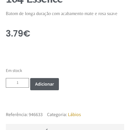
Batom de longa duração com acabamento mate e rosa suave
3.79
€
Em stock
Adicionar
Referência:
946633
Categoria:
Lábios