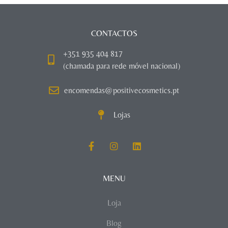
CONTACTOS
+351 935 404 817
(chamada para rede móvel nacional)
encomendas@positivecosmetics.pt
Lojas
MENU
Loja
Blog